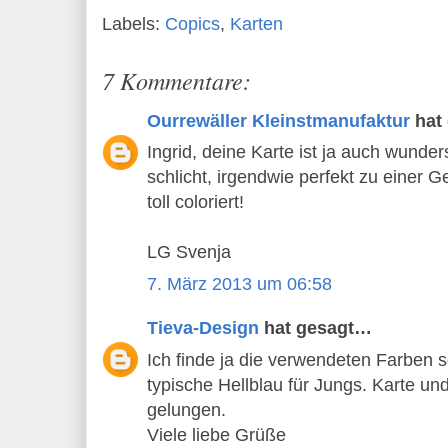
Labels:
Copics
,
Karten
7 Kommentare:
Ourrewäller Kleinstmanufaktur
hat
Ingrid, deine Karte ist ja auch wund
schlicht, irgendwie perfekt zu einer 
toll coloriert!
LG Svenja
7. März 2013 um 06:58
Tieva-Design
hat gesagt…
Ich finde ja die verwendeten Farben 
typische Hellblau für Jungs. Karte un
gelungen.
Viele liebe Grüße