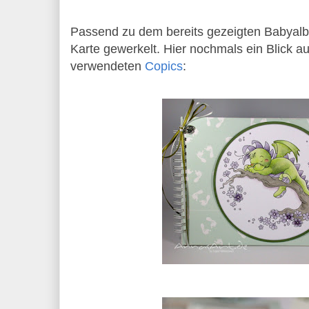
Passend zu dem bereits gezeigten Babyalbu
Karte gewerkelt. Hier nochmals ein Blick a
verwendeten
Copics
: