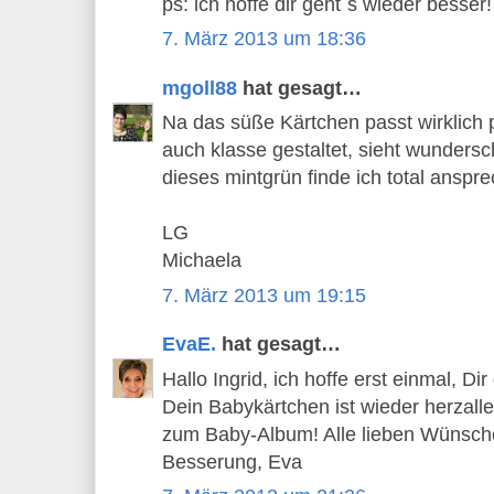
ps: ich hoffe dir geht´s wieder besser!
7. März 2013 um 18:36
mgoll88
hat gesagt…
Na das süße Kärtchen passt wirklich 
auch klasse gestaltet, sieht wundersc
dieses mintgrün finde ich total anspr
LG
Michaela
7. März 2013 um 19:15
EvaE.
hat gesagt…
Hallo Ingrid, ich hoffe erst einmal, Di
Dein Babykärtchen ist wieder herzalle
zum Baby-Album! Alle lieben Wünsche
Besserung, Eva