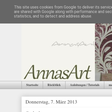
This site uses cookies from Google to deliver its servic
are shared with Google along with performance and secu
statistics, and to detect and address abuse.
Startseite
Rückblick
Anleitungen / Tutorials
me
Donnerstag, 7. März 2013