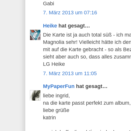
Gabi
7. März 2013 um 07:16
Heike
hat gesagt…
Die Karte ist ja auch total süß - ich 
Magnolia sehr! Vielleicht hätte ich 
mit auf die Karte gebracht - so als 
sieht aber auch so, dass alles zusam
LG Heike
7. März 2013 um 11:05
MyPaperFun
hat gesagt…
liebe ingrid,
na die karte passt perfekt zum album,
liebe grüße
katrin