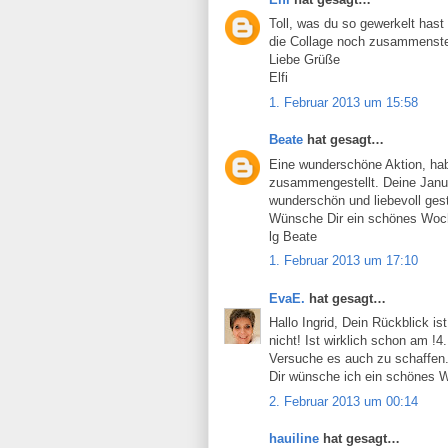
Toll, was du so gewerkelt hast
die Collage noch zusammenste
Liebe Grüße
Elfi
1. Februar 2013 um 15:58
Beate
hat gesagt…
Eine wunderschöne Aktion, ha
zusammengestellt. Deine Januar
wunderschön und liebevoll gest
Wünsche Dir ein schönes Wo
lg Beate
1. Februar 2013 um 17:10
EvaE.
hat gesagt…
Hallo Ingrid, Dein Rückblick 
nicht! Ist wirklich schon am !4
Versuche es auch zu schaffen.
Dir wünsche ich ein schönes 
2. Februar 2013 um 00:14
hauiline
hat gesagt…