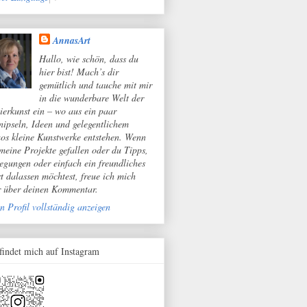
AnnasArt
Hallo, wie schön, dass du
hier bist! Mach’s dir
gemütlich und tauche mit mir
in die wunderbare Welt der
ierkunst ein – wo aus ein paar
nipseln, Ideen und gelegentlichem
os kleine Kunstwerke entstehen. Wenn
 meine Projekte gefallen oder du Tipps,
egungen oder einfach ein freundliches
t dalassen möchtest, freue ich mich
r über deinen Kommentar.
n Profil vollständig anzeigen
 findet mich auf Instagram