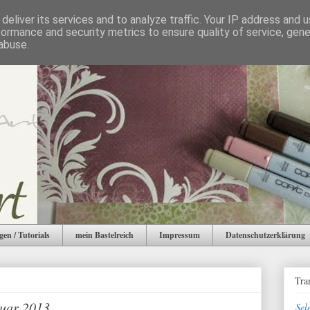
deliver its services and to analyze traffic. Your IP address and 
formance and security metrics to ensure quality of service, gen
abuse.
gen / Tutorials
mein Bastelreich
Impressum
Datenschutzerklärung
Tra
nuar 2013
Sel