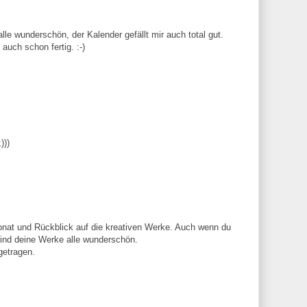
le wunderschön, der Kalender gefällt mir auch total gut.
auch schon fertig. :-)
)))
Monat und Rückblick auf die kreativen Werke. Auch wenn du
, sind deine Werke alle wunderschön.
getragen.