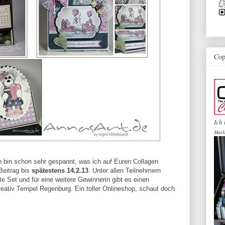
Cop
Ich 
Mark
h bin schon sehr gespannt, was ich auf Euren Collagen
Beitrag bis
spätestens 14.2.13
. Unter allen Teilnehmern
te Set und für eine weitere Gewinnerin gibt es einen
eativ Tempel Regenburg. Ein toller Onlineshop, schaut doch