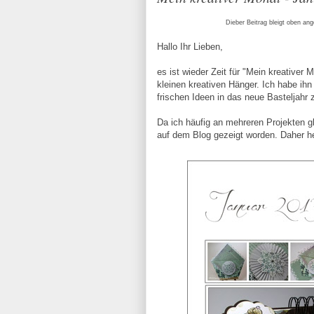
Dieber Beitrag bleigt oben ang
Hallo Ihr Lieben,
es ist wieder Zeit für "Mein kreative
kleinen kreativen Hänger. Ich habe i
frischen Ideen in das neue Basteljahr z
Da ich häufig an mehreren Projekten gle
auf dem Blog gezeigt worden. Daher heu