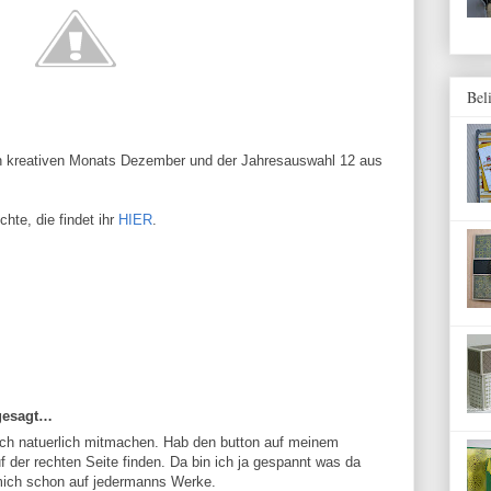
Bel
 kreativen Monats Dezember und der Jahresauswahl 12 aus
hte, die findet ihr
HIER
.
gesagt…
ich natuerlich mitmachen. Hab den button auf meinem
uf der rechten Seite finden. Da bin ich ja gespannt was da
eu mich schon auf jedermanns Werke.