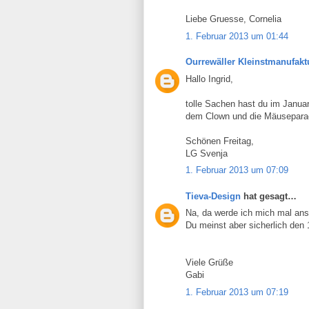
Liebe Gruesse, Cornelia
1. Februar 2013 um 01:44
Ourrewäller Kleinstmanufakt
Hallo Ingrid,
tolle Sachen hast du im Januar
dem Clown und die Mäuseparad
Schönen Freitag,
LG Svenja
1. Februar 2013 um 07:09
Tieva-Design
hat gesagt…
Na, da werde ich mich mal an
Du meinst aber sicherlich den 
Viele Grüße
Gabi
1. Februar 2013 um 07:19