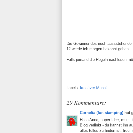
Die Gewinner des noch aussstehenden
12 werde ich morgen bekannt geben.
Falls jemand die Regeln nachlesen möc
Labels:
kreativer Monat
29 Kommentare:
Cornelia (fun stamping)
hat 
Hallo Anna, super Idee, muss 
Blog verlinkt - du kannst ihn a
alles tolles zu finden ist. fr