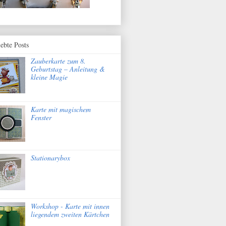
iebte Posts
Zauberkarte zum 8.
Geburtstag – Anleitung &
kleine Magie
Karte mit magischem
Fenster
Stationarybox
Workshop - Karte mit innen
liegendem zweiten Kärtchen