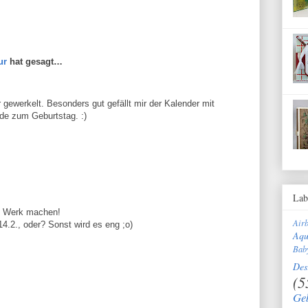
ur
hat gesagt…
 gewerkelt. Besonders gut gefällt mir der Kalender mit
e zum Geburtstag. :)
Lab
s Werk machen!
Air
14.2., oder? Sonst wird es eng ;o)
Aqu
Bab
Des
(5
Ge