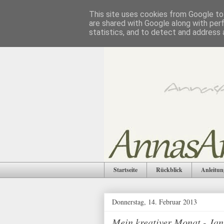
This site uses cookies from Google to 
are shared with Google along with per
statistics, and to detect and address 
Startseite
Rückblick
Anleitun
Donnerstag, 14. Februar 2013
Mein kreativer Monat - Ja