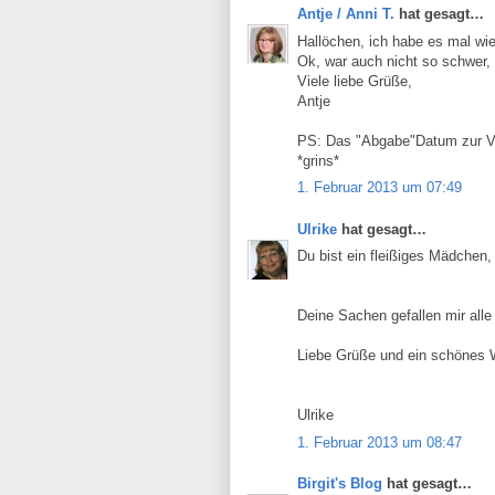
Antje / Anni T.
hat gesagt…
Hallöchen, ich habe es mal wi
Ok, war auch nicht so schwer, 
Viele liebe Grüße,
Antje
PS: Das "Abgabe"Datum zur Ver
*grins*
1. Februar 2013 um 07:49
Ulrike
hat gesagt…
Du bist ein fleißiges Mädchen,
Deine Sachen gefallen mir alle 
Liebe Grüße und ein schönes
Ulrike
1. Februar 2013 um 08:47
Birgit's Blog
hat gesagt…