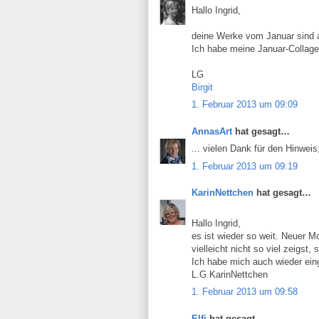
Hallo Ingrid,
deine Werke vom Januar sind al
Ich habe meine Januar-Collage 
LG
Birgit
1. Februar 2013 um 09:09
AnnasArt
hat gesagt…
... vielen Dank für den Hinweis;
1. Februar 2013 um 09:19
KarinNettchen
hat gesagt…
Hallo Ingrid,
es ist wieder so weit. Neuer 
vielleicht nicht so viel zeigst
Ich habe mich auch wieder ein
L.G.KarinNettchen
1. Februar 2013 um 09:58
Elfi
hat gesagt…