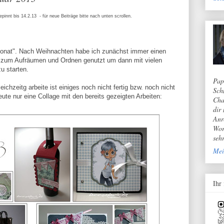
epinnt bis 14.2.13 - für neue Beiträge bitte nach unten scrollen.
r Monat". Nach Weihnachten habe ich zunächst immer einen
hn zum Aufräumen und Ordnen genutzt um dann mit vielen
u starten.
Pap
ichzeitg arbeite ist einiges noch nicht fertig bzw. noch nicht
Sch
te nur eine Collage mit den bereits gezeigten Arbeiten:
Cha
dir
Anr
Wor
seh
Mei
Ihr