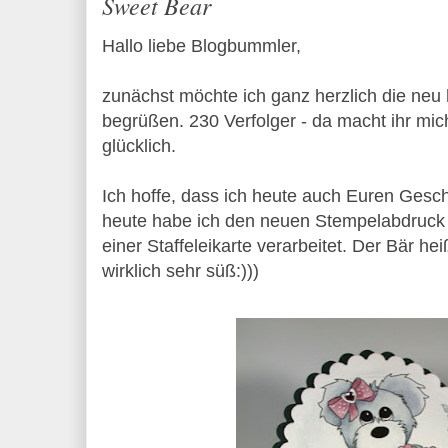
Sweet Bear
Hallo liebe Blogbummler,
zunächst möchte ich ganz herzlich die ne
begrüßen. 230 Verfolger - da macht ihr mic
glücklich.
Ich hoffe, dass ich heute auch Euren Ges
heute habe ich den neuen Stempelabdruck 
einer Staffeleikarte verarbeitet. Der Bär he
wirklich sehr süß:)))