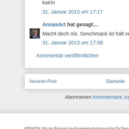
katrin
31. Januar 2013 um 17:17
AnnasArt
hat gesagt…
Macht doch nix. Geschmack ist halt ve
31. Januar 2013 um 17:38
Kommentar veröffentlichen
Neuerer Post
Startseite
Abonnieren
Kommentare zu
HINWEIS:
Mit der Nutzung der Kommentarfunktion gibst Du Deine