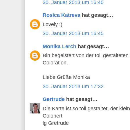
30. Januar 2013 um 16:40
Rosica Katreva
hat gesagt…
Lovely :)
30. Januar 2013 um 16:45
Monika Lerch
hat gesagt…
Bin begeistert von der toll gestaltete
Coloration.
Liebe Grüße Monika
30. Januar 2013 um 17:32
Gertrude
hat gesagt…
Die Karte ist so toll gestaltet, der kl
Coloriert
lg Gretrude