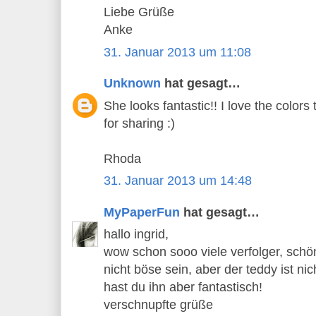
Liebe Grüße
Anke
31. Januar 2013 um 11:08
Unknown
hat gesagt…
She looks fantastic!! I love the color
for sharing :)
Rhoda
31. Januar 2013 um 14:48
MyPaperFun
hat gesagt…
hallo ingrid,
wow schon sooo viele verfolger, schö
nicht böse sein, aber der teddy ist nic
hast du ihn aber fantastisch!
verschnupfte grüße