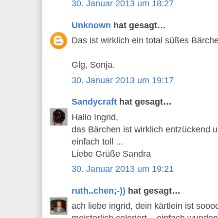
30. Januar 2013 um 18:27
Unknown
hat gesagt…
Das ist wirklich ein total süßes Bärche
Glg, Sonja.
30. Januar 2013 um 19:17
Sandycraft
hat gesagt…
Hallo Ingrid,
das Bärchen ist wirklich entzückend 
einfach toll ...
Liebe Grüße Sandra
30. Januar 2013 um 19:21
ruth..chen;-))
hat gesagt…
ach liebe ingrid, dein kärtlein ist s