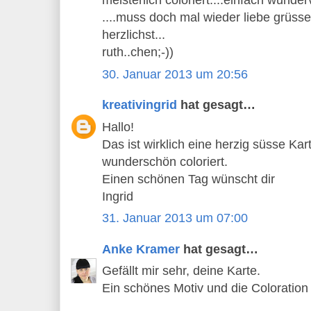
meisterlich coloriert....einfach wundervo
....muss doch mal wieder liebe grüsse 
herzlichst...
ruth..chen;-))
30. Januar 2013 um 20:56
kreativingrid
hat gesagt…
Hallo!
Das ist wirklich eine herzig süsse Ka
wunderschön coloriert.
Einen schönen Tag wünscht dir
Ingrid
31. Januar 2013 um 07:00
Anke Kramer
hat gesagt…
Gefällt mir sehr, deine Karte.
Ein schönes Motiv und die Coloration 