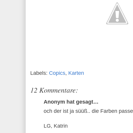
Labels:
Copics
,
Karten
12 Kommentare:
Anonym hat gesagt…
och der ist ja süüß.. die Farben pass
LG, Katrin