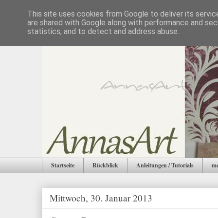
This site uses cookies from Google to deliver its servic
are shared with Google along with performance and secu
statistics, and to detect and address abuse.
Startseite
Rückblick
Anleitungen / Tutorials
me
Mittwoch, 30. Januar 2013