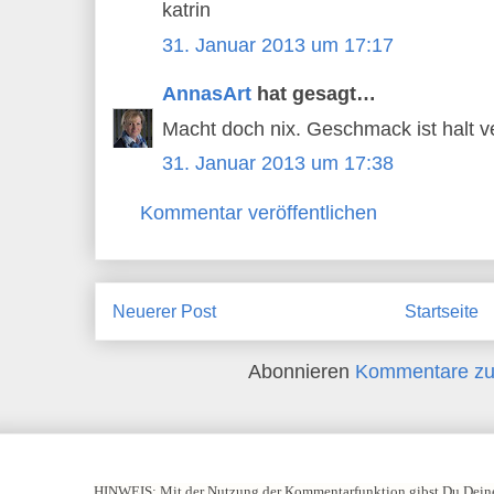
katrin
31. Januar 2013 um 17:17
AnnasArt
hat gesagt…
Macht doch nix. Geschmack ist halt ve
31. Januar 2013 um 17:38
Kommentar veröffentlichen
Neuerer Post
Startseite
Abonnieren
Kommentare zu
HINWEIS:
Mit der Nutzung der Kommentarfunktion gibst Du Deine