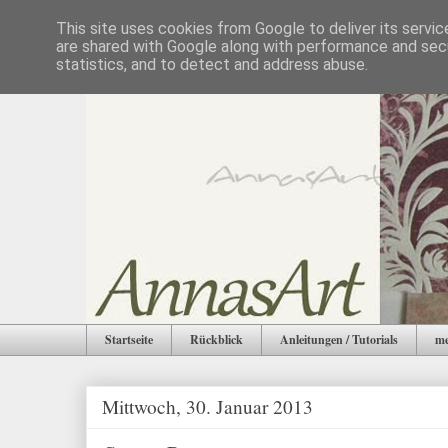
This site uses cookies from Google to deliver its servic
are shared with Google along with performance and secu
statistics, and to detect and address abuse.
Startseite
Rückblick
Anleitungen / Tutorials
me
Mittwoch, 30. Januar 2013