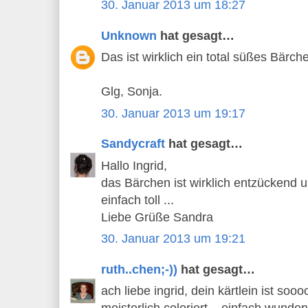
30. Januar 2013 um 18:27
Unknown
hat gesagt…
Das ist wirklich ein total süßes Bärche
Glg, Sonja.
30. Januar 2013 um 19:17
Sandycraft
hat gesagt…
Hallo Ingrid,
das Bärchen ist wirklich entzückend 
einfach toll ...
Liebe Grüße Sandra
30. Januar 2013 um 19:21
ruth..chen;-))
hat gesagt…
ach liebe ingrid, dein kärtlein ist s