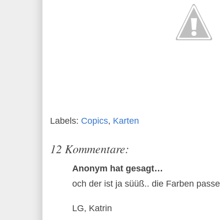
Labels:
Copics
,
Karten
12 Kommentare:
Anonym hat gesagt…
och der ist ja süüß.. die Farben pass
LG, Katrin