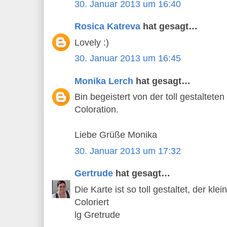
30. Januar 2013 um 16:40
Rosica Katreva
hat gesagt…
Lovely :)
30. Januar 2013 um 16:45
Monika Lerch
hat gesagt…
Bin begeistert von der toll gestaltete
Coloration.
Liebe Grüße Monika
30. Januar 2013 um 17:32
Gertrude
hat gesagt…
Die Karte ist so toll gestaltet, der kl
Coloriert
lg Gretrude