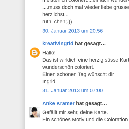
meisterlich coloriert....einfach wundervo
....muss doch mal wieder liebe grüsse 
herzlichst...
ruth..chen;-))
30. Januar 2013 um 20:56
kreativingrid
hat gesagt…
Hallo!
Das ist wirklich eine herzig süsse Ka
wunderschön coloriert.
Einen schönen Tag wünscht dir
Ingrid
31. Januar 2013 um 07:00
Anke Kramer
hat gesagt…
Gefällt mir sehr, deine Karte.
Ein schönes Motiv und die Coloration 