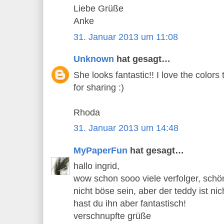
Liebe Grüße
Anke
31. Januar 2013 um 11:08
Unknown
hat gesagt…
She looks fantastic!! I love the color
for sharing :)
Rhoda
31. Januar 2013 um 14:48
MyPaperFun
hat gesagt…
hallo ingrid,
wow schon sooo viele verfolger, schö
nicht böse sein, aber der teddy ist nic
hast du ihn aber fantastisch!
verschnupfte grüße