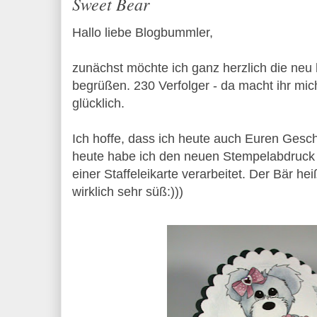
Sweet Bear
Hallo liebe Blogbummler,
zunächst möchte ich ganz herzlich die ne
begrüßen. 230 Verfolger - da macht ihr mic
glücklich.
Ich hoffe, dass ich heute auch Euren Ges
heute habe ich den neuen Stempelabdruck 
einer Staffeleikarte verarbeitet. Der Bär he
wirklich sehr süß:)))