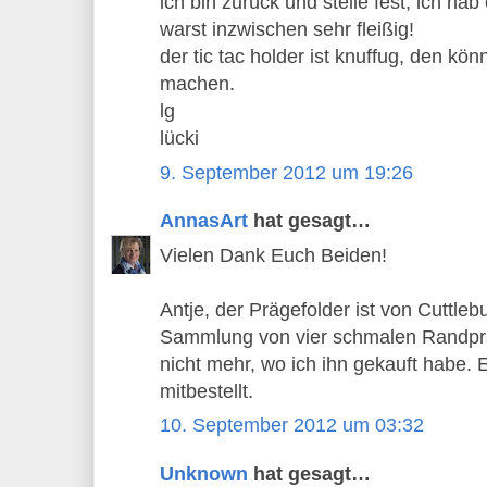
ich bin zurück und stelle fest, ich hab
warst inzwischen sehr fleißig!
der tic tac holder ist knuffug, den kö
machen.
lg
lücki
9. September 2012 um 19:26
AnnasArt
hat gesagt…
Vielen Dank Euch Beiden!
Antje, der Prägefolder ist von Cuttlebu
Sammlung von vier schmalen Randprä
nicht mehr, wo ich ihn gekauft habe. 
mitbestellt.
10. September 2012 um 03:32
Unknown
hat gesagt…