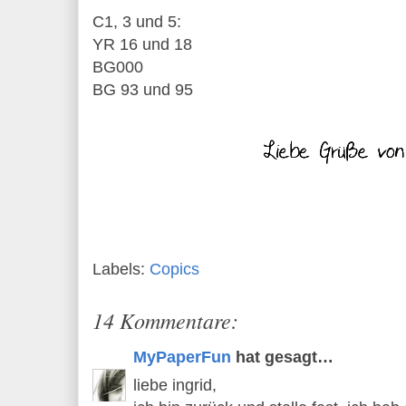
C1, 3 und 5:
YR 16 und 18
BG000
BG 93 und 95
Labels:
Copics
14 Kommentare:
MyPaperFun
hat gesagt…
liebe ingrid,