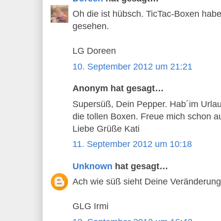
Oh die ist hübsch. TicTac-Boxen habe
gesehen.
LG Doreen
10. September 2012 um 21:21
Anonym hat gesagt…
Supersüß, Dein Pepper. Hab´im Urlaub
die tollen Boxen. Freue mich schon a
Liebe Grüße Kati
11. September 2012 um 10:18
Unknown
hat gesagt…
Ach wie süß sieht Deine Veränderung
GLG Irmi