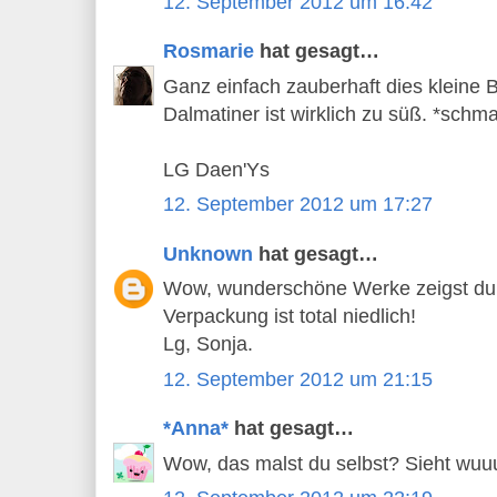
12. September 2012 um 16:42
Rosmarie
hat gesagt…
Ganz einfach zauberhaft dies kleine 
Dalmatiner ist wirklich zu süß. *schm
LG Daen'Ys
12. September 2012 um 17:27
Unknown
hat gesagt…
Wow, wunderschöne Werke zeigst du 
Verpackung ist total niedlich!
Lg, Sonja.
12. September 2012 um 21:15
*Anna*
hat gesagt…
Wow, das malst du selbst? Sieht wu