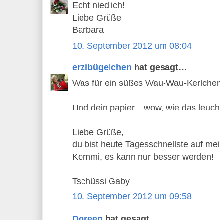
Echt niedlich!
Liebe Grüße
Barbara
10. September 2012 um 08:04
erzibügelchen
hat gesagt…
Was für ein süßes Wau-Wau-Kerlchen
Und dein papier... wow, wie das leucht
Liebe Grüße,
du bist heute Tagesschnellste auf me
Kommi, es kann nur besser werden!
Tschüssi Gaby
10. September 2012 um 09:58
Doreen
hat gesagt…