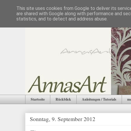
This site uses cookies from Google to deliver its servic
are shared with Google along with performance and secu
statistics, and to detect and address abuse.
Startseite
Rückblick
Anleitungen / Tutorials
me
Sonntag, 9. September 2012