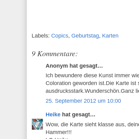
Labels:
Copics
,
Geburtstag
,
Karten
9 Kommentare:
Anonym hat gesagt…
Ich bewundere diese Kunst immer wied
Coloration geworden ist.Die Karte ist 
ausdrucksstark.Wunderschön.Ganz l
25. September 2012 um 10:00
Heike
hat gesagt…
Wow, die Karte sieht klasse aus, deine
Hammer!!!