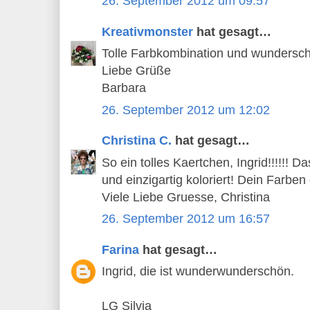
26. September 2012 um 09:57
Kreativmonster
hat gesagt…
Tolle Farbkombination und wundersch
Liebe Grüße
Barbara
26. September 2012 um 12:02
Christina C.
hat gesagt…
So ein tolles Kaertchen, Ingrid!!!!!! 
und einzigartig koloriert! Dein Farben 
Viele Liebe Gruesse, Christina
26. September 2012 um 16:57
Farina
hat gesagt…
Ingrid, die ist wunderwunderschön.
LG Silvia