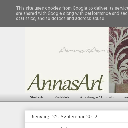
This site uses cookies from Google to deliver its servic
are shared with Google along with performance and secu
statistics, and to detect and address abuse.
Startseite
Rückblick
Anleitungen / Tutorials
me
Dienstag, 25. September 2012