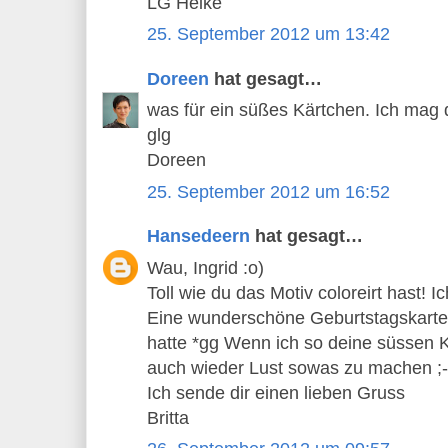
LG Heike
25. September 2012 um 13:42
Doreen
hat gesagt…
was für ein süßes Kärtchen. Ich mag d
glg
Doreen
25. September 2012 um 16:52
Hansedeern
hat gesagt…
Wau, Ingrid :o)
Toll wie du das Motiv coloreirt hast! I
Eine wunderschöne Geburtstagskarte
hatte *gg Wenn ich so deine süssen K
auch wieder Lust sowas zu machen ;-
Ich sende dir einen lieben Gruss
Britta