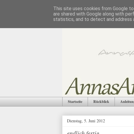
This site uses cookies from Google to 
are shared with Google along with per
statistics, and to detect and address 
Startseite
Rückblick
Anleitun
Dienstag, 5. Juni 2012
endlich fertig