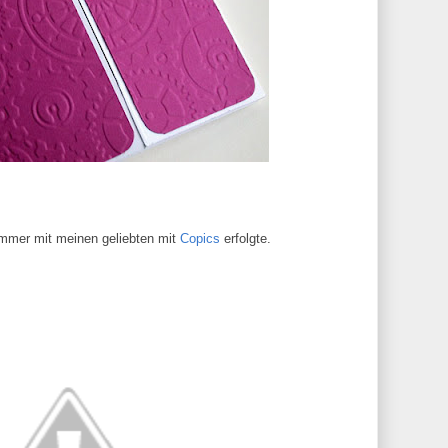
 immer mit meinen geliebten mit
Copics
erfolgte.