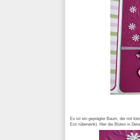
Es ist ein geprägter Baum, der mit kle
Erzi rüberwink). Hier die Blüten in Detai