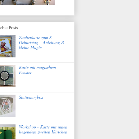
iebte Posts
Zauberkarte zum 8.
Geburtstag – Anleitung &
kleine Magie
Karte mit magischem
Fenster
Stationarybox
Workshop - Karte mit innen
liegendem zweiten Kärtchen