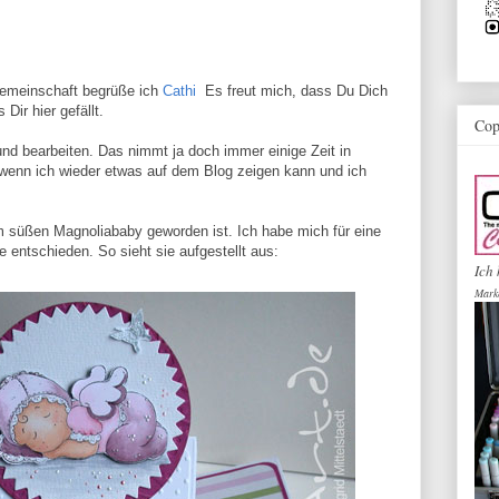
gemeinschaft begrüße ich
Cathi
Es freut mich, dass Du Dich
Dir hier gefällt.
Cop
n und bearbeiten. Das nimmt ja doch immer einige Zeit in
 wenn ich wieder etwas auf dem Blog zeigen kann und ich
 süßen Magnoliababy geworden ist. Ich habe mich für eine
te entschieden. So sieht sie aufgestellt aus:
Ich 
Mark