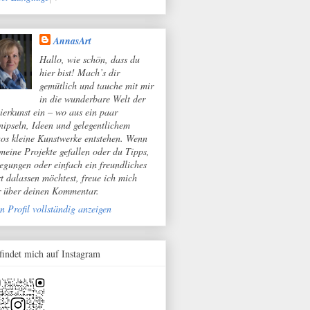
AnnasArt
Hallo, wie schön, dass du
hier bist! Mach’s dir
gemütlich und tauche mit mir
in die wunderbare Welt der
ierkunst ein – wo aus ein paar
nipseln, Ideen und gelegentlichem
os kleine Kunstwerke entstehen. Wenn
 meine Projekte gefallen oder du Tipps,
egungen oder einfach ein freundliches
t dalassen möchtest, freue ich mich
r über deinen Kommentar.
n Profil vollständig anzeigen
 findet mich auf Instagram