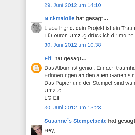
29. Juni 2012 um 14:10
Nickmalolle
hat gesagt…
Liebe Ingrid, dein Projekt ist ein Tra
Für euren Umzug drück ich dir mein
30. Juni 2012 um 10:38
Elfi
hat gesagt…
Das Album ist genial. Einfach traumh
Erinnerungen an den alten Garten sin
Das Papier und der Stempel sind wun
Umzug.
LG Elfi
30. Juni 2012 um 13:28
Susanne´s Stempelseite
hat gesag
Hey,