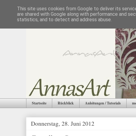
This site uses cookies from Google to deliver its servic
are shared with Google along with performance and secu
statistics, and to detect and address abuse.
Startseite
Rückblick
Anleitungen / Tutorials
me
Donnerstag, 28. Juni 2012