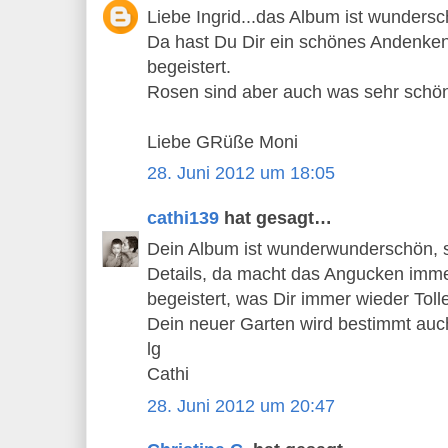
Liebe Ingrid...das Album ist wunders
Da hast Du Dir ein schönes Andenken 
begeistert.
Rosen sind aber auch was sehr schö
Liebe GRüße Moni
28. Juni 2012 um 18:05
cathi139
hat gesagt…
Dein Album ist wunderwunderschön, so 
Details, da macht das Angucken imme
begeistert, was Dir immer wieder Tolles
Dein neuer Garten wird bestimmt auch 
lg
Cathi
28. Juni 2012 um 20:47