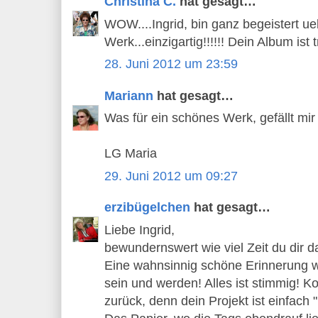
Christina C.
hat gesagt…
WOW....Ingrid, bin ganz begeistert 
Werk...einzigartig!!!!!! Dein Album ist
28. Juni 2012 um 23:59
Mariann
hat gesagt…
Was für ein schönes Werk, gefällt mir
LG Maria
29. Juni 2012 um 09:27
erzibügelchen
hat gesagt…
Liebe Ingrid,
bewundernswert wie viel Zeit du dir d
Eine wahnsinnig schöne Erinnerung wi
sein und werden! Alles ist stimmig! 
zurück, denn dein Projekt ist einfach 