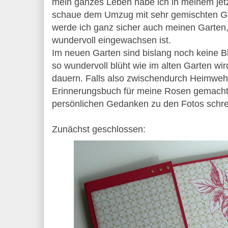
mein ganzes Leben habe ich in meinem jet
schaue dem Umzug mit sehr gemischten G
werde ich ganz sicher auch meinen Garten, 
wundervoll eingewachsen ist.
Im neuen Garten sind bislang noch keine B
so wundervoll blüht wie im alten Garten wir
dauern. Falls also zwischendurch Heimweh
Erinnerungsbuch für meine Rosen gemacht
persönlichen Gedanken zu den Fotos schrei
Zunächst geschlossen: