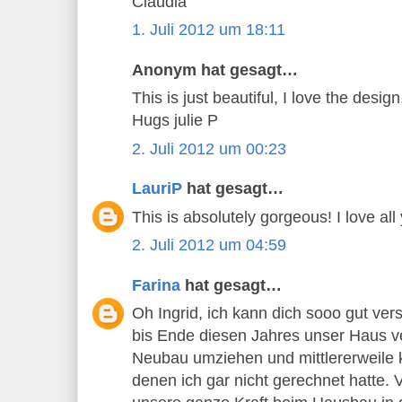
Claudia
1. Juli 2012 um 18:11
Anonym hat gesagt…
This is just beautiful, I love the desig
Hugs julie P
2. Juli 2012 um 00:23
LauriP
hat gesagt…
This is absolutely gorgeous! I love all
2. Juli 2012 um 04:59
Farina
hat gesagt…
Oh Ingrid, ich kann dich sooo gut ve
bis Ende diesen Jahres unser Haus v
Neubau umziehen und mittlererweile 
denen ich gar nicht gerechnet hatte. 