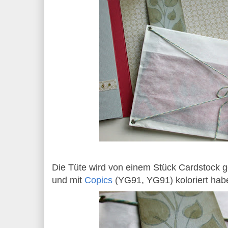
Die Tüte wird von einem Stück Cardstock g
und mit
Copics
(YG91, YG91) koloriert hab