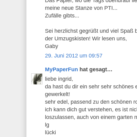
Das Papier, wo die Tags obendrauf lie
meine neue Stanze von PTI...
Zufälle gibts...
Sei herzlichst gegrüßt und viel Spaß
der Umzugskisten! Wir lesen uns,
Gaby
29. Juni 2012 um 09:57
MyPaperFun
hat gesagt…
liebe ingrid,
da hast du dir ein sehr sehr schönes
gewerkelt!
sehr edel, passend zu den schönen r
ich kann dich gut verstehen, es ist nic
loszulassen, auch von einem garten n
lg
lücki