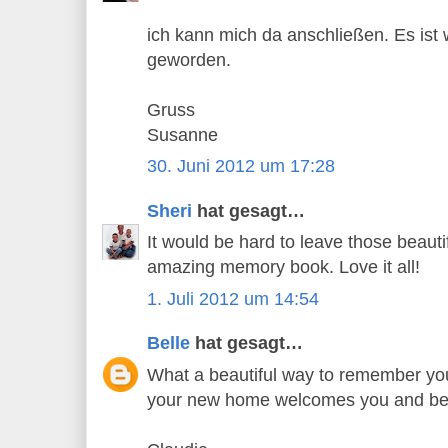
ich kann mich da anschließen. Es is
geworden.
Gruss
Susanne
30. Juni 2012 um 17:28
Sheri
hat gesagt…
It would be hard to leave those beaut
amazing memory book. Love it all!
1. Juli 2012 um 14:54
Belle
hat gesagt…
What a beautiful way to remember you
your new home welcomes you and be