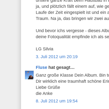
unsere ganze Kraft beim Hausbau in di
ja, und plötzlich fällt einem auf, wie g
Laufe der Zeit eingespielt ist und ein a
Traum. Na ja, das bringen wir zwei a
Und bevor ichs vergesse - dieses Alb
deine Fotoqualität empfinde ich als se
LG Silvia
3. Juli 2012 um 20:19
Fluse
hat gesagt…
Ganz große Klasse Dein Album. Bin to
Dir wirklich eine traumhaft schöne Er
Liebe Grüße
die Anke
8. Juli 2012 um 19:54