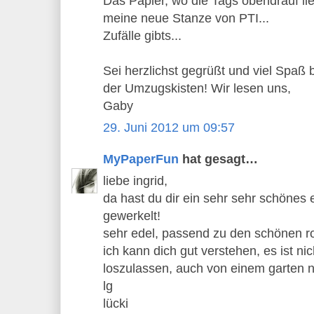
Das Papier, wo die Tags obendrauf lie
meine neue Stanze von PTI...
Zufälle gibts...
Sei herzlichst gegrüßt und viel Spaß
der Umzugskisten! Wir lesen uns,
Gaby
29. Juni 2012 um 09:57
MyPaperFun
hat gesagt…
liebe ingrid,
da hast du dir ein sehr sehr schönes
gewerkelt!
sehr edel, passend zu den schönen r
ich kann dich gut verstehen, es ist nic
loszulassen, auch von einem garten n
lg
lücki