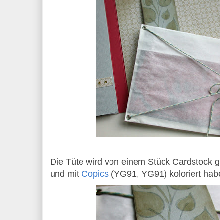
Die Tüte wird von einem Stück Cardstock g
und mit
Copics
(YG91, YG91) koloriert hab