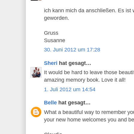
ich kann mich da anschließen. Es is
geworden.
Gruss
Susanne
30. Juni 2012 um 17:28
Sheri
hat gesagt…
It would be hard to leave those beaut
amazing memory book. Love it all!
1. Juli 2012 um 14:54
Belle
hat gesagt…
What a beautiful way to remember you
your new home welcomes you and be