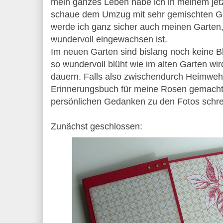
mein ganzes Leben habe ich in meinem jet
schaue dem Umzug mit sehr gemischten G
werde ich ganz sicher auch meinen Garten, 
wundervoll eingewachsen ist.
Im neuen Garten sind bislang noch keine B
so wundervoll blüht wie im alten Garten wir
dauern. Falls also zwischendurch Heimweh
Erinnerungsbuch für meine Rosen gemacht
persönlichen Gedanken zu den Fotos schrei
Zunächst geschlossen: