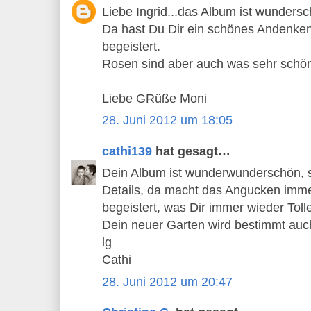
Liebe Ingrid...das Album ist wunders
Da hast Du Dir ein schönes Andenken 
begeistert.
Rosen sind aber auch was sehr schö
Liebe GRüße Moni
28. Juni 2012 um 18:05
cathi139
hat gesagt…
Dein Album ist wunderwunderschön, so 
Details, da macht das Angucken imme
begeistert, was Dir immer wieder Tolles
Dein neuer Garten wird bestimmt auch 
lg
Cathi
28. Juni 2012 um 20:47