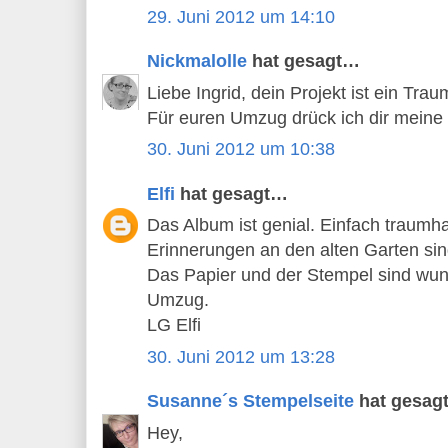
29. Juni 2012 um 14:10
Nickmalolle
hat gesagt…
Liebe Ingrid, dein Projekt ist ein Tra
Für euren Umzug drück ich dir mein
30. Juni 2012 um 10:38
Elfi
hat gesagt…
Das Album ist genial. Einfach traumh
Erinnerungen an den alten Garten sin
Das Papier und der Stempel sind wun
Umzug.
LG Elfi
30. Juni 2012 um 13:28
Susanne´s Stempelseite
hat gesag
Hey,