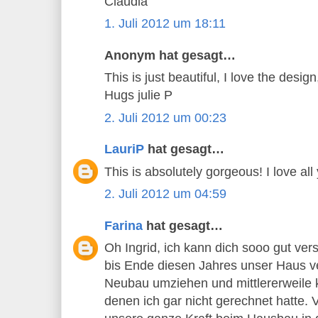
Claudia
1. Juli 2012 um 18:11
Anonym hat gesagt…
This is just beautiful, I love the desig
Hugs julie P
2. Juli 2012 um 00:23
LauriP
hat gesagt…
This is absolutely gorgeous! I love all
2. Juli 2012 um 04:59
Farina
hat gesagt…
Oh Ingrid, ich kann dich sooo gut ve
bis Ende diesen Jahres unser Haus v
Neubau umziehen und mittlererweile 
denen ich gar nicht gerechnet hatte. 