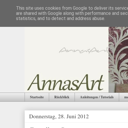
This site uses cookies from Google to deliver its servic
are shared with Google along with performance and secu
statistics, and to detect and address abuse.
Startseite
Rückblick
Anleitungen / Tutorials
me
Donnerstag, 28. Juni 2012