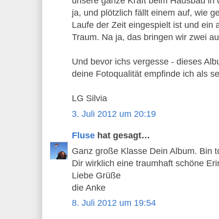
unsere ganze Kraft beim Hausbau in di
ja, und plötzlich fällt einem auf, wie g
Laufe der Zeit eingespielt ist und ein a
Traum. Na ja, das bringen wir zwei a
Und bevor ichs vergesse - dieses Alb
deine Fotoqualität empfinde ich als se
LG Silvia
3. Juli 2012 um 20:19
Fluse
hat gesagt…
Ganz große Klasse Dein Album. Bin to
Dir wirklich eine traumhaft schöne Er
Liebe Grüße
die Anke
8. Juli 2012 um 19:54