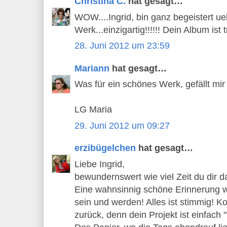
Christina C.
hat gesagt…
WOW....Ingrid, bin ganz begeistert 
Werk...einzigartig!!!!!! Dein Album ist
28. Juni 2012 um 23:59
Mariann
hat gesagt…
Was für ein schönes Werk, gefällt mir
LG Maria
29. Juni 2012 um 09:27
erzibügelchen
hat gesagt…
Liebe Ingrid,
bewundernswert wie viel Zeit du dir d
Eine wahnsinnig schöne Erinnerung wi
sein und werden! Alles ist stimmig! 
zurück, denn dein Projekt ist einfach 