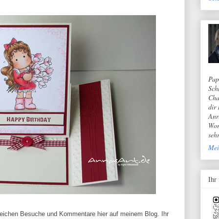
Pap
Sch
Cha
dir
Anr
Wor
seh
Mei
Ihr
lreichen Besuche und Kommentare hier auf meinem Blog. Ihr