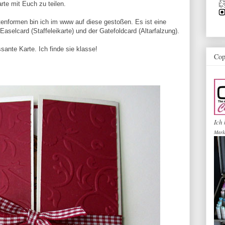
rte mit Euch zu teilen.
enformen bin ich im www auf diese gestoßen. Es ist eine
Easelcard (Staffeleikarte) und der Gatefoldcard (Altarfalzung).
ante Karte. Ich finde sie klasse!
Cop
Ich 
Mark