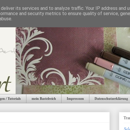
deliver its services and to analyze traffic. Your IP address and 
formance and security metrics to ensure quality of service, gen
abuse.
gen / Tutorials
mein Bastelreich
Impressum
Datenschutzerklärung
Tra
Sel