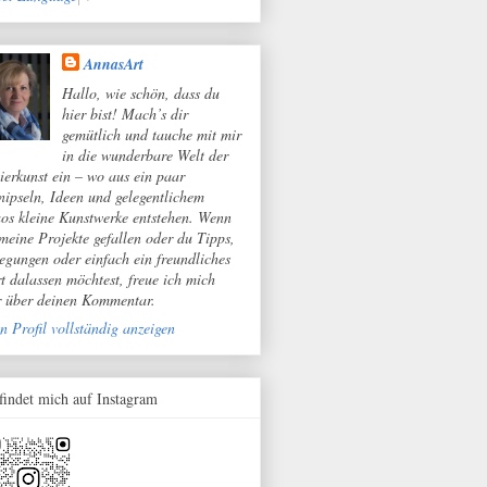
AnnasArt
Hallo, wie schön, dass du
hier bist! Mach’s dir
gemütlich und tauche mit mir
in die wunderbare Welt der
ierkunst ein – wo aus ein paar
nipseln, Ideen und gelegentlichem
os kleine Kunstwerke entstehen. Wenn
 meine Projekte gefallen oder du Tipps,
egungen oder einfach ein freundliches
t dalassen möchtest, freue ich mich
r über deinen Kommentar.
n Profil vollständig anzeigen
 findet mich auf Instagram