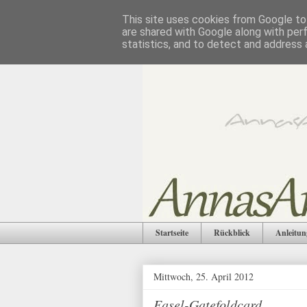
This site uses cookies from Google to 
are shared with Google along with per
statistics, and to detect and address 
Startseite
Rückblick
Anleitun
Mittwoch, 25. April 2012
Easel-Gatefoldcard