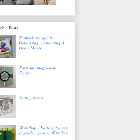
iebte Posts
Zauberkarte zum 8.
Geburtstag – Anleitung &
kleine Magie
Karte mit magischem
Fenster
Stationarybox
Workshop - Karte mit innen
liegendem zweiten Kärtchen