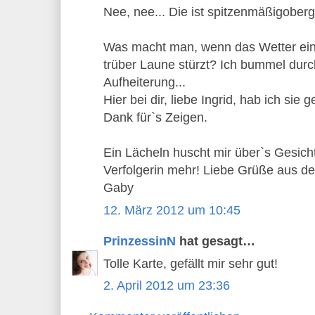
Nee, nee... Die ist spitzenmäßigoberge
Was macht man, wenn das Wetter eine
trüber Laune stürzt? Ich bummel du
Aufheiterung...
Hier bei dir, liebe Ingrid, hab ich sie
Dank für`s Zeigen.
Ein Lächeln huscht mir über`s Gesich
Verfolgerin mehr! Liebe Grüße aus de
Gaby
12. März 2012 um 10:45
PrinzessinN
hat gesagt…
Tolle Karte, gefällt mir sehr gut!
2. April 2012 um 23:36