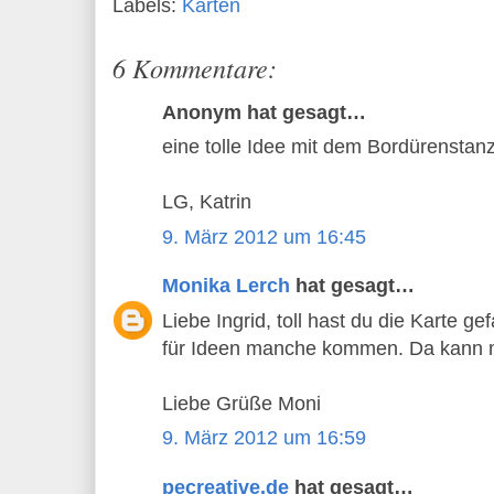
Labels:
Karten
6 Kommentare:
Anonym hat gesagt…
eine tolle Idee mit dem Bordürenstanze
LG, Katrin
9. März 2012 um 16:45
Monika Lerch
hat gesagt…
Liebe Ingrid, toll hast du die Karte ge
für Ideen manche kommen. Da kann m
Liebe Grüße Moni
9. März 2012 um 16:59
pecreative.de
hat gesagt…