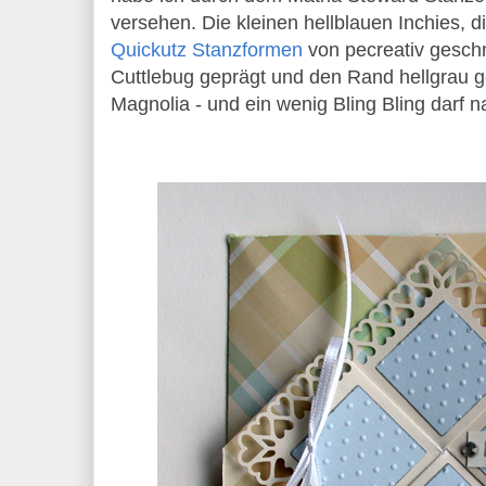
versehen. Die kleinen hellblauen Inchies, d
Quickutz Stanzformen
von pecreativ geschn
Cuttlebug geprägt und den Rand hellgrau ge
Magnolia - und ein wenig Bling Bling darf na