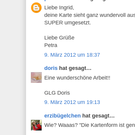
Liebe Ingrid,
deine Karte sieht ganz wundervoll au
SUPER umgesetzt.
Liebe Grüße
Petra
9. März 2012 um 18:37
doris
hat gesagt…
Eine wunderschöne Arbeit!!
GLG Doris
9. März 2012 um 19:13
erzibügelchen
hat gesagt…
Wie? Waaas? "Die Kartenform ist geni