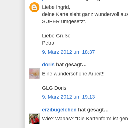
Liebe Ingrid,
deine Karte sieht ganz wundervoll au
SUPER umgesetzt.
Liebe Grüße
Petra
9. März 2012 um 18:37
doris
hat gesagt…
Eine wunderschöne Arbeit!!
GLG Doris
9. März 2012 um 19:13
erzibügelchen
hat gesagt…
Wie? Waaas? "Die Kartenform ist geni