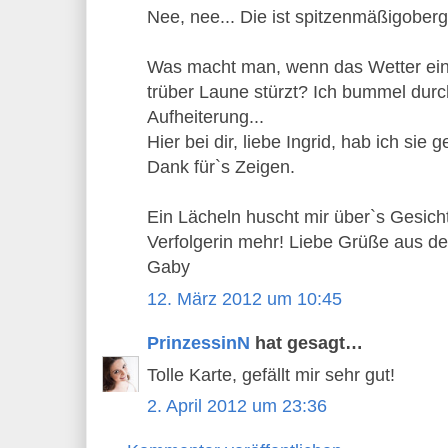
Nee, nee... Die ist spitzenmäßigoberge
Was macht man, wenn das Wetter eine
trüber Laune stürzt? Ich bummel du
Aufheiterung...
Hier bei dir, liebe Ingrid, hab ich sie
Dank für`s Zeigen.
Ein Lächeln huscht mir über`s Gesich
Verfolgerin mehr! Liebe Grüße aus de
Gaby
12. März 2012 um 10:45
PrinzessinN
hat gesagt…
Tolle Karte, gefällt mir sehr gut!
2. April 2012 um 23:36