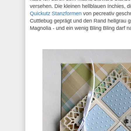
versehen. Die kleinen hellblauen Inchies, d
Quickutz Stanzformen
von pecreativ geschn
Cuttlebug geprägt und den Rand hellgrau ge
Magnolia - und ein wenig Bling Bling darf na