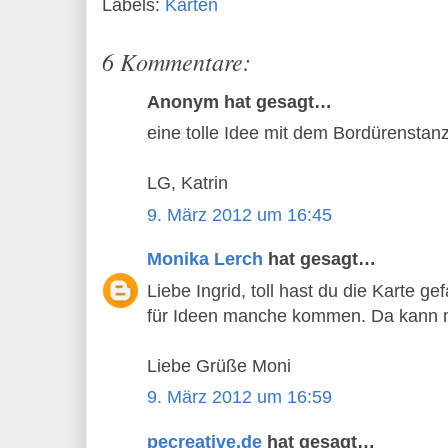
Labels:
Karten
6 Kommentare:
Anonym hat gesagt…
eine tolle Idee mit dem Bordürenstanze
LG, Katrin
9. März 2012 um 16:45
Monika Lerch
hat gesagt…
Liebe Ingrid, toll hast du die Karte ge
für Ideen manche kommen. Da kann m
Liebe Grüße Moni
9. März 2012 um 16:59
pecreative.de
hat gesagt…