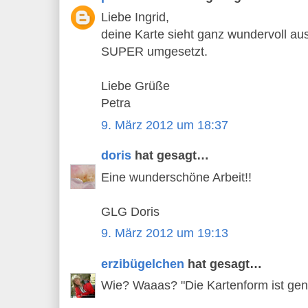
Liebe Ingrid,
deine Karte sieht ganz wundervoll au
SUPER umgesetzt.
Liebe Grüße
Petra
9. März 2012 um 18:37
doris
hat gesagt…
Eine wunderschöne Arbeit!!
GLG Doris
9. März 2012 um 19:13
erzibügelchen
hat gesagt…
Wie? Waaas? "Die Kartenform ist geni