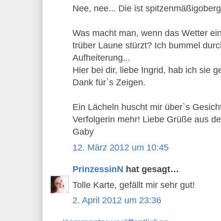
Nee, nee... Die ist spitzenmäßigoberge
Was macht man, wenn das Wetter eine
trüber Laune stürzt? Ich bummel du
Aufheiterung...
Hier bei dir, liebe Ingrid, hab ich sie
Dank für`s Zeigen.
Ein Lächeln huscht mir über`s Gesich
Verfolgerin mehr! Liebe Grüße aus de
Gaby
12. März 2012 um 10:45
PrinzessinN
hat gesagt…
Tolle Karte, gefällt mir sehr gut!
2. April 2012 um 23:36