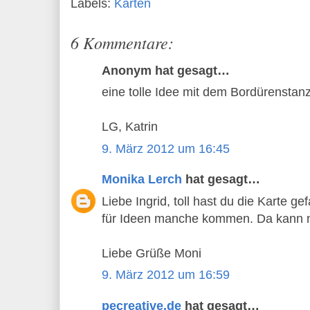
Labels:
Karten
6 Kommentare:
Anonym hat gesagt…
eine tolle Idee mit dem Bordürenstanze
LG, Katrin
9. März 2012 um 16:45
Monika Lerch
hat gesagt…
Liebe Ingrid, toll hast du die Karte ge
für Ideen manche kommen. Da kann m
Liebe Grüße Moni
9. März 2012 um 16:59
pecreative.de
hat gesagt…