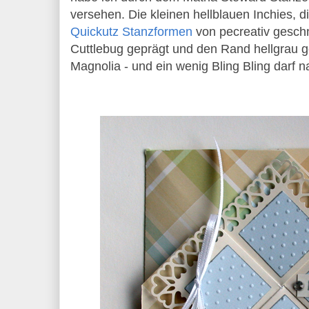
versehen. Die kleinen hellblauen Inchies, d
Quickutz Stanzformen
von pecreativ geschn
Cuttlebug geprägt und den Rand hellgrau ge
Magnolia - und ein wenig Bling Bling darf na