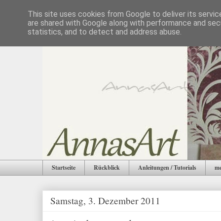
This site uses cookies from Google to deliver its servic
are shared with Google along with performance and secu
statistics, and to detect and address abuse.
Startseite
Rückblick
Anleitungen / Tutorials
me
Samstag, 3. Dezember 2011