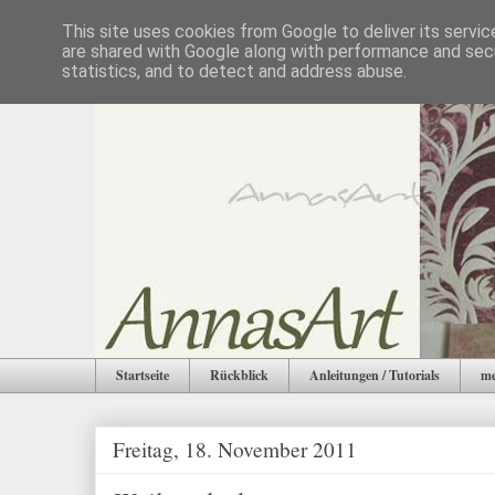
This site uses cookies from Google to deliver its servic
are shared with Google along with performance and secu
statistics, and to detect and address abuse.
Startseite
Rückblick
Anleitungen / Tutorials
me
Freitag, 18. November 2011