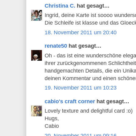
Christina C.
hat gesagt…
Ingrid, deine Karte ist soooo wunders
Die Schleife ist klasse und das Gloec
18. November 2011 um 20:40
renate50
hat gesagt…
Oh - das ist eine wunderschöne eleg
ihrer zurückgenommenen Schlichtheit
handgemachten Details, die ein Unika
deinen Kommentar und einen schöne
19. November 2011 um 10:23
cabio's craft corner
hat gesagt…
Lovely texture and delightful card :o)
Hugs,
Cabio
20. November 2011 um 09:16