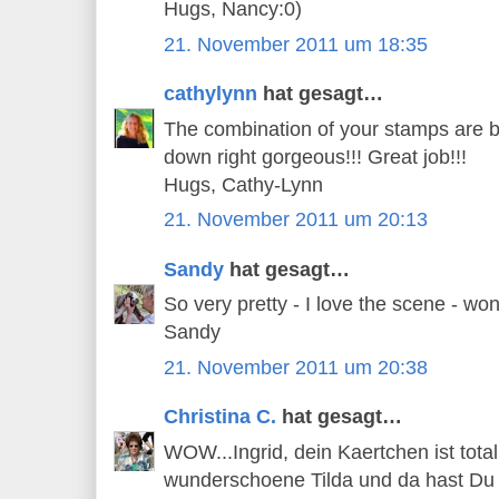
Hugs, Nancy:0)
21. November 2011 um 18:35
cathylynn
hat gesagt…
The combination of your stamps are be
down right gorgeous!!! Great job!!!
Hugs, Cathy-Lynn
21. November 2011 um 20:13
Sandy
hat gesagt…
So very pretty - I love the scene - wo
Sandy
21. November 2011 um 20:38
Christina C.
hat gesagt…
WOW...Ingrid, dein Kaertchen ist total
wunderschoene Tilda und da hast Du 