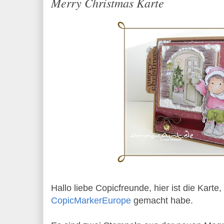
Merry Christmas Karte
Hallo liebe Copicfreunde, hier ist die Karte, 
CopicMarkerEurope
gemacht habe.