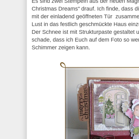
Es sind zwei Stempeln aus der neuen Magn
Christmas Dreams" drauf. Ich finde, dass d
mit der einladend geöffneten Tür zusamm
Lust in das festlich geschmückte Haus einz
Der Schnee ist mit Strukturpaste gestaltet un
schade, dass ich Euch auf dem Foto so w
Schimmer zeigen kann.