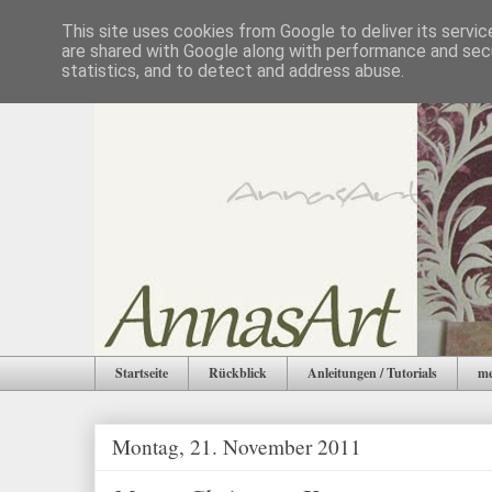
This site uses cookies from Google to deliver its servic
are shared with Google along with performance and secu
statistics, and to detect and address abuse.
Startseite
Rückblick
Anleitungen / Tutorials
me
Montag, 21. November 2011