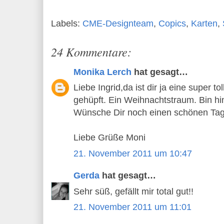
Labels:
CME-Designteam
,
Copics
,
Karten
,
24 Kommentare:
Monika Lerch
hat gesagt…
Liebe Ingrid,da ist dir ja eine super t
gehüpft. Ein Weihnachtstraum. Bin hi
Wünsche Dir noch einen schönen Tag
Liebe Grüße Moni
21. November 2011 um 10:47
Gerda
hat gesagt…
Sehr süß, gefällt mir total gut!!
21. November 2011 um 11:01