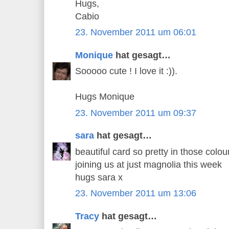
Hugs,
Cabio
23. November 2011 um 06:01
Monique
hat gesagt…
Sooooo cute ! I love it :)).
Hugs Monique
23. November 2011 um 09:37
sara
hat gesagt…
beautiful card so pretty in those colo
joining us at just magnolia this week
hugs sara x
23. November 2011 um 13:06
Tracy
hat gesagt…