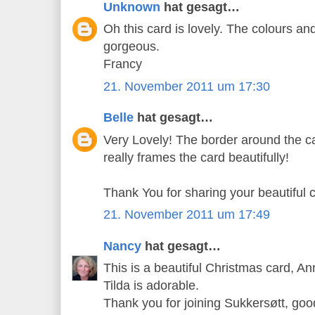
Unknown
hat gesagt…
Oh this card is lovely. The colours a
gorgeous.
Francy
21. November 2011 um 17:30
Belle
hat gesagt…
Very Lovely! The border around the c
really frames the card beautifully!
Thank You for sharing your beautiful c
21. November 2011 um 17:49
Nancy
hat gesagt…
This is a beautiful Christmas card, A
Tilda is adorable.
Thank you for joining Sukkersøtt, goo