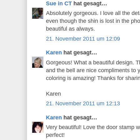
Sue in CT
hat gesagt…
Absolutely gorgeous. I love all the deta
even though the shin is lost in the ph
beautiful as always.
21. November 2011 um 12:09
Karen
hat gesagt…
Gorgeous! What a beautiful design. T
and the bell are nice compliments to 
coloring is amazing! Thanks for shari
Karen
21. November 2011 um 12:13
Karen
hat gesagt…
Very beautiful! Love the door stamp wi
perfect!