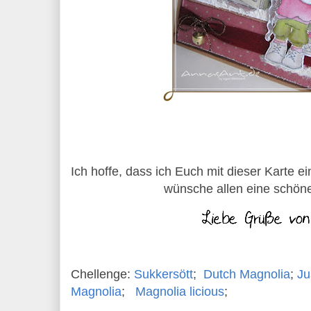
Ich hoffe, dass ich Euch mit dieser Karte
wünsche allen eine schöne
Chellenge:
Sukkersött
;
Dutch Magnolia
;
Ju
Magnolia
;
Magnolia licious
;