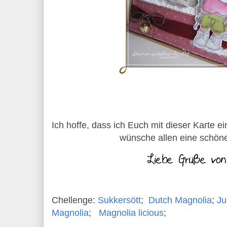
Ich hoffe, dass ich Euch mit dieser Karte
wünsche allen eine schöne
Chellenge:
Sukkersött
;
Dutch Magnolia
;
Ju
Magnolia
;
Magnolia licious
;