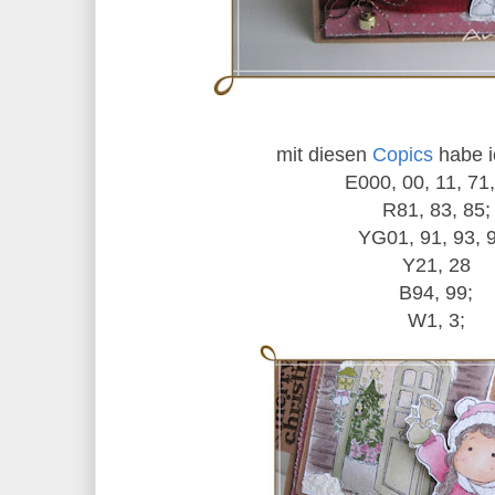
mit diesen
Copics
habe ic
E000, 00, 11, 71,
R81, 83, 85;
YG01, 91, 93, 
Y21, 28
B94, 99;
W1, 3;