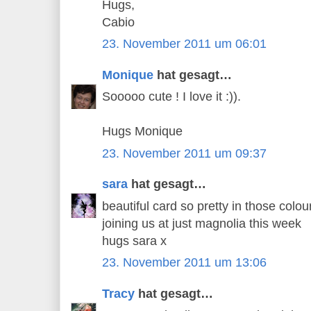
Hugs,
Cabio
23. November 2011 um 06:01
Monique
hat gesagt…
Sooooo cute ! I love it :)).
Hugs Monique
23. November 2011 um 09:37
sara
hat gesagt…
beautiful card so pretty in those colo
joining us at just magnolia this week
hugs sara x
23. November 2011 um 13:06
Tracy
hat gesagt…