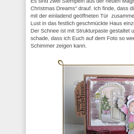
Es sind zwei Stempeln aus der neuen Magn
Christmas Dreams" drauf. Ich finde, dass d
mit der einladend geöffneten Tür zusamm
Lust in das festlich geschmückte Haus einz
Der Schnee ist mit Strukturpaste gestaltet un
schade, dass ich Euch auf dem Foto so w
Schimmer zeigen kann.