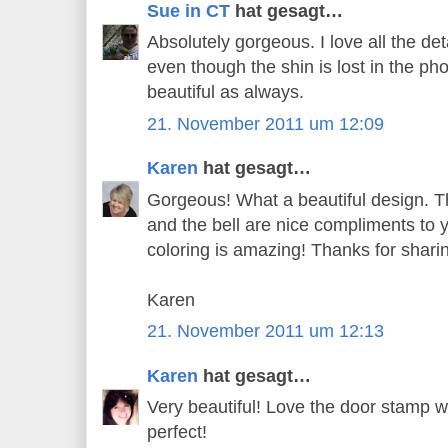
Sue in CT
hat gesagt…
Absolutely gorgeous. I love all the deta
even though the shin is lost in the ph
beautiful as always.
21. November 2011 um 12:09
Karen
hat gesagt…
Gorgeous! What a beautiful design. T
and the bell are nice compliments to 
coloring is amazing! Thanks for shari
Karen
21. November 2011 um 12:13
Karen
hat gesagt…
Very beautiful! Love the door stamp wi
perfect!