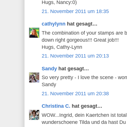
Hugs, Nancy:0)
21. November 2011 um 18:35
cathylynn
hat gesagt…
The combination of your stamps are be
down right gorgeous!!! Great job!!!
Hugs, Cathy-Lynn
21. November 2011 um 20:13
Sandy
hat gesagt…
So very pretty - I love the scene - wo
Sandy
21. November 2011 um 20:38
Christina C.
hat gesagt…
WOW...Ingrid, dein Kaertchen ist total
wunderschoene Tilda und da hast Du 