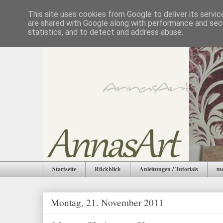
This site uses cookies from Google to deliver its servic
are shared with Google along with performance and secu
statistics, and to detect and address abuse.
Startseite
Rückblick
Anleitungen / Tutorials
me
Montag, 21. November 2011