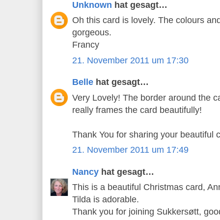
Unknown
hat gesagt…
Oh this card is lovely. The colours a
gorgeous.
Francy
21. November 2011 um 17:30
Belle
hat gesagt…
Very Lovely! The border around the c
really frames the card beautifully!
Thank You for sharing your beautiful c
21. November 2011 um 17:49
Nancy
hat gesagt…
This is a beautiful Christmas card, A
Tilda is adorable.
Thank you for joining Sukkersøtt, goo