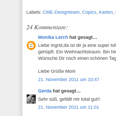
Labels:
CME-Designteam
,
Copics
,
Karten
,
24 Kommentare:
Monika Lerch
hat gesagt…
Liebe Ingrid,da ist dir ja eine super t
gehüpft. Ein Weihnachtstraum. Bin hi
Wünsche Dir noch einen schönen Tag
Liebe Grüße Moni
21. November 2011 um 10:47
Gerda
hat gesagt…
Sehr süß, gefällt mir total gut!!
21. November 2011 um 11:01