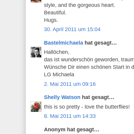
style, and the gorgeous heart.
Beautiful.
Hugs.
30. April 2011 um 15:04
Bastelmichaela
hat gesagt…
Hallöchen,
das ist wunderschön geworden, traum
Wünsche Dir einen schönen Start in 
LG Michaela
2. Mai 2011 um 09:16
Shelly Watson
hat gesagt…
this is so pretty - love the butterflies!
8. Mai 2011 um 14:33
Anonym hat gesagt…