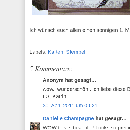
Ich wünsch euch allen einen sonnigen 1. M
Labels:
Karten
,
Stempel
5 Kommentare:
Anonym hat gesagt…
wow.. wunderschön.. ich liebe diese 
LG, Katrin
30. April 2011 um 09:21
Danielle Champagne
hat gesagt…
WOW this is beautiful! Looks so precio