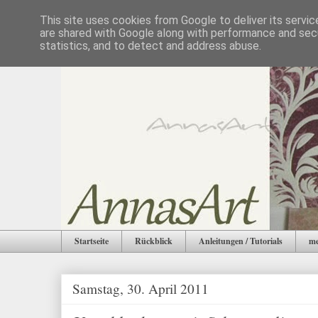
This site uses cookies from Google to deliver its servic
are shared with Google along with performance and secu
statistics, and to detect and address abuse.
Startseite
Rückblick
Anleitungen / Tutorials
me
Samstag, 30. April 2011