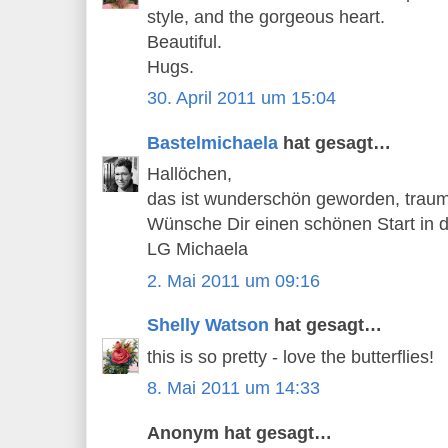
style, and the gorgeous heart.
Beautiful.
Hugs.
30. April 2011 um 15:04
Bastelmichaela
hat gesagt…
Hallöchen,
das ist wunderschön geworden, traum
Wünsche Dir einen schönen Start in 
LG Michaela
2. Mai 2011 um 09:16
Shelly Watson
hat gesagt…
this is so pretty - love the butterflies!
8. Mai 2011 um 14:33
Anonym hat gesagt…