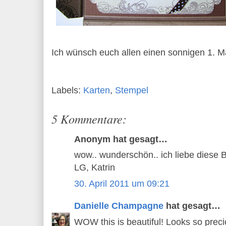
Ich wünsch euch allen einen sonnigen 1. M
Labels:
Karten
,
Stempel
5 Kommentare:
Anonym hat gesagt…
wow.. wunderschön.. ich liebe diese 
LG, Katrin
30. April 2011 um 09:21
Danielle Champagne
hat gesagt…
WOW this is beautiful! Looks so precio