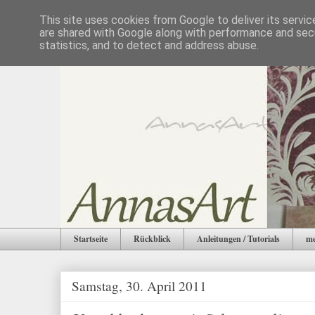
This site uses cookies from Google to deliver its servic
are shared with Google along with performance and secu
statistics, and to detect and address abuse.
Startseite
Rückblick
Anleitungen / Tutorials
me
Samstag, 30. April 2011