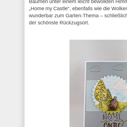
Bäumen unter einem leicht bewölkten Himm
„Home my Castle“, ebenfalls wie die Wolke
wunderbar zum Garten‑Thema – schließlich 
der schönste Rückzugsort.