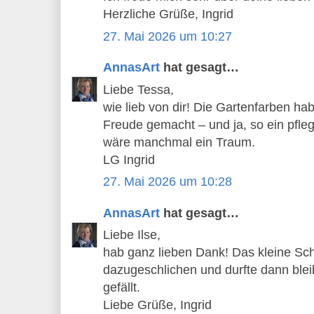
Herzliche Grüße, Ingrid
27. Mai 2026 um 10:27
AnnasArt
hat gesagt…
Liebe Tessa,
wie lieb von dir! Die Gartenfarben hab
Freude gemacht – und ja, so ein pfleg
wäre manchmal ein Traum.
LG Ingrid
27. Mai 2026 um 10:28
AnnasArt
hat gesagt…
Liebe Ilse,
hab ganz lieben Dank! Das kleine Sc
dazugeschlichen und durfte dann bleib
gefällt.
Liebe Grüße, Ingrid