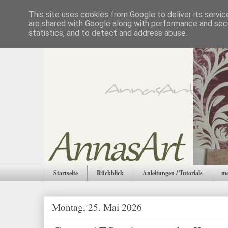
This site uses cookies from Google to deliver its servic
are shared with Google along with performance and secu
statistics, and to detect and address abuse.
Startseite
Rückblick
Anleitungen / Tutorials
me
Montag, 25. Mai 2026