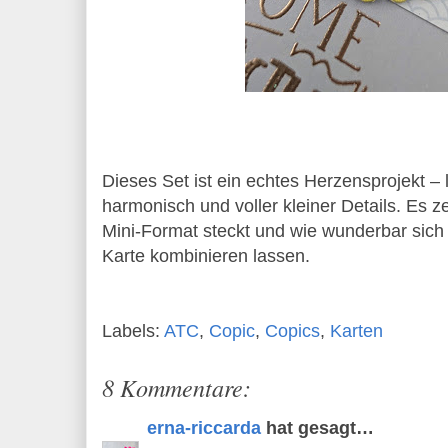
Dieses Set ist ein echtes Herzensprojekt – li
harmonisch und voller kleiner Details. Es ze
Mini‑Format steckt und wie wunderbar sic
Karte kombinieren lassen.
Labels:
ATC
,
Copic
,
Copics
,
Karten
8 Kommentare:
erna-riccarda
hat gesagt…