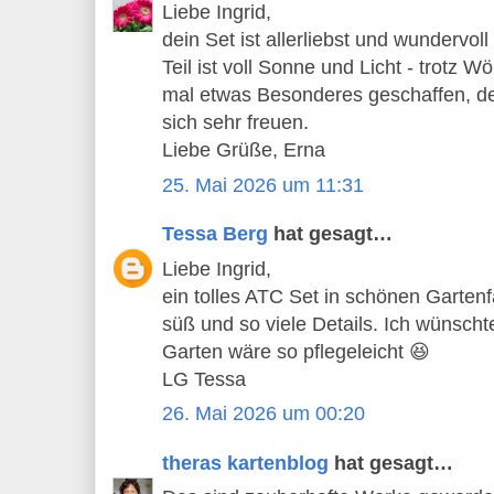
Liebe Ingrid,
dein Set ist allerliebst und wundervoll
Teil ist voll Sonne und Licht - trotz W
mal etwas Besonderes geschaffen, de
sich sehr freuen.
Liebe Grüße, Erna
25. Mai 2026 um 11:31
Tessa Berg
hat gesagt…
Liebe Ingrid,
ein tolles ATC Set in schönen Garten
süß und so viele Details. Ich wünsch
Garten wäre so pflegeleicht 😆
LG Tessa
26. Mai 2026 um 00:20
theras kartenblog
hat gesagt…