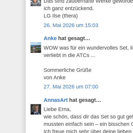
Das sind zauberhafte Werke geworde
ich ganz entzückend.
LG Ilse (thera)
26. Mai 2026 um 15:03
Anke
hat gesagt…
WOW was für ein wundervolles Set, lie
verliebt in die ATCs ...
Sommerliche Grüße
von Anke
27. Mai 2026 um 07:00
AnnasArt
hat gesagt…
Liebe Erna,
wie schön, dass dir das Set so gut ge
mussten einfach sein – ein bisschen 
Ich freue mich sehr über deine lieben