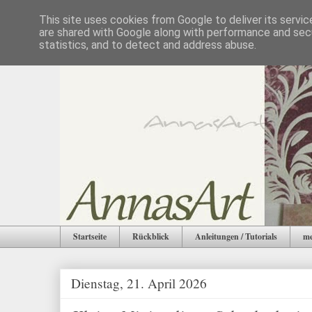
This site uses cookies from Google to deliver its servic
are shared with Google along with performance and secu
statistics, and to detect and address abuse.
Startseite
Rückblick
Anleitungen / Tutorials
me
Dienstag, 21. April 2026