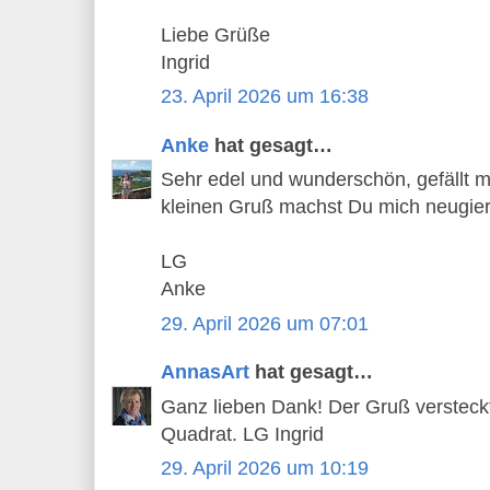
Liebe Grüße
Ingrid
23. April 2026 um 16:38
Anke
hat gesagt…
Sehr edel und wunderschön, gefällt m
kleinen Gruß machst Du mich neugieri
LG
Anke
29. April 2026 um 07:01
AnnasArt
hat gesagt…
Ganz lieben Dank! Der Gruß versteckt
Quadrat. LG Ingrid
29. April 2026 um 10:19