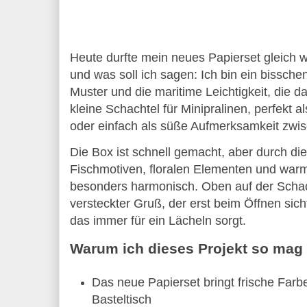
Heute durfte mein neues Papierset gleich wi
und was soll ich sagen: Ich bin ein bisschen 
kleine Schachtel für Minipralinen
, perfekt a
oder einfach als süße Aufmerksamkeit zwi
Die Box ist schnell gemacht, aber durch di
Fischmotiven, floralen Elementen und warme
besonders harmonisch. Oben auf der Schacht
versteckter Gruß, der erst beim Öffnen sichtb
das immer für ein Lächeln sorgt.
Warum ich dieses Projekt so mag
Das neue Papierset bringt frische Farb
Basteltisch