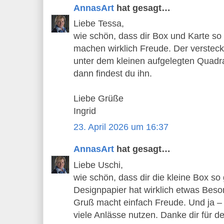
AnnasArt
hat gesagt…
Liebe Tessa,
wie schön, dass dir Box und Karte so 
machen wirklich Freude. Der versteck
unter dem kleinen aufgelegten Quadra
dann findest du ihn.
Liebe Grüße
Ingrid
23. April 2026 um 16:37
AnnasArt
hat gesagt…
Liebe Uschi,
wie schön, dass dir die kleine Box so 
Designpapier hat wirklich etwas Beso
Gruß macht einfach Freude. Und ja – d
viele Anlässe nutzen. Danke dir für d