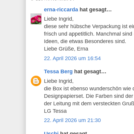
erna-riccarda
hat gesagt…
Liebe Ingrid,
diese sehr hübsche Verpackung ist e
frisch und appetitlich. Manchmal sind 
Ideen, die etwas Besonderes sind.
Liebe Grüße, Erna
22. April 2026 um 16:54
Tessa Berg
hat gesagt…
Liebe Ingrid,
die Box ist ebenso wunderschön wie 
Designpapierset. Die Farben sind der 
der Leitung mit dem versteckten Gruß.
LG Tessa
22. April 2026 um 21:30
Uschi
hat gesagt…