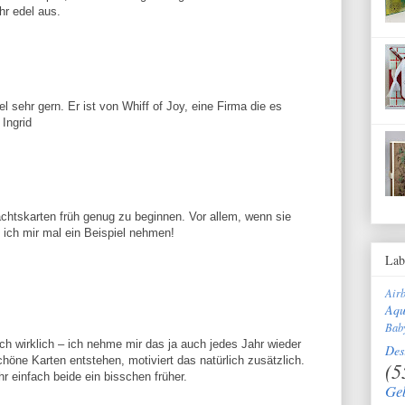
hr edel aus.
l sehr gern. Er ist von Whiff of Joy, eine Firma die es
 Ingrid
chtskarten früh genug zu beginnen. Vor allem, wenn sie
e ich mir mal ein Beispiel nehmen!
Lab
Air
Aqu
Bab
ch wirklich – ich nehme mir das ja auch jedes Jahr wieder
Des
höne Karten entstehen, motiviert das natürlich zusätzlich.
(5
ahr einfach beide ein bisschen früher.
Ge