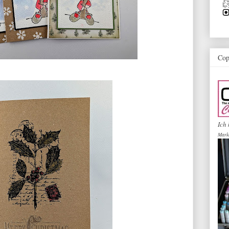
Cop
Ich 
Mark