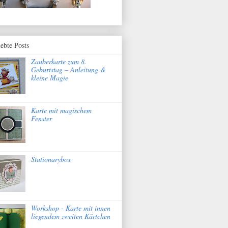
iebte Posts
Zauberkarte zum 8.
Geburtstag – Anleitung &
kleine Magie
Karte mit magischem
Fenster
Stationarybox
Workshop - Karte mit innen
liegendem zweiten Kärtchen