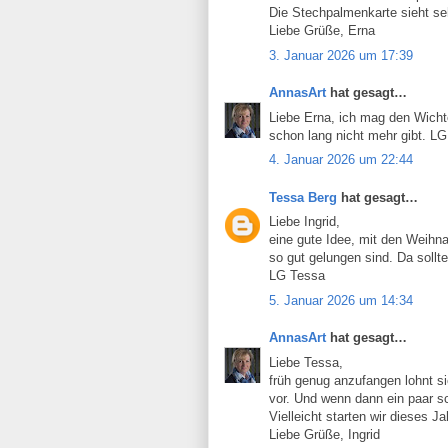
Die Stechpalmenkarte sieht se
Liebe Grüße, Erna
3. Januar 2026 um 17:39
AnnasArt
hat gesagt…
Liebe Erna, ich mag den Wichte
schon lang nicht mehr gibt. LG
4. Januar 2026 um 22:44
Tessa Berg
hat gesagt…
Liebe Ingrid,
eine gute Idee, mit den Weihna
so gut gelungen sind. Da sollt
LG Tessa
5. Januar 2026 um 14:34
AnnasArt
hat gesagt…
Liebe Tessa,
früh genug anzufangen lohnt si
vor. Und wenn dann ein paar sc
Vielleicht starten wir dieses J
Liebe Grüße, Ingrid