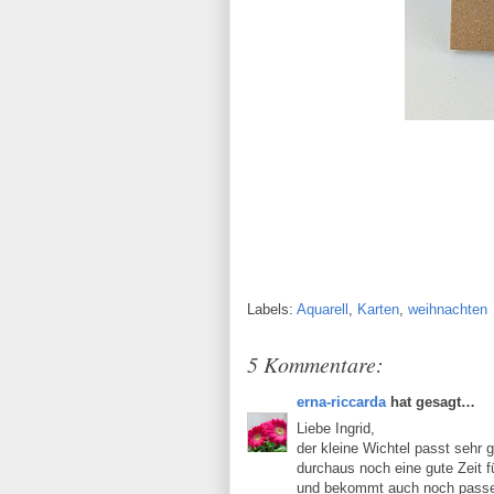
Labels:
Aquarell
,
Karten
,
weihnachten
5 Kommentare:
erna-riccarda
hat gesagt…
Liebe Ingrid,
der kleine Wichtel passt sehr g
durchaus noch eine gute Zeit f
und bekommt auch noch passe