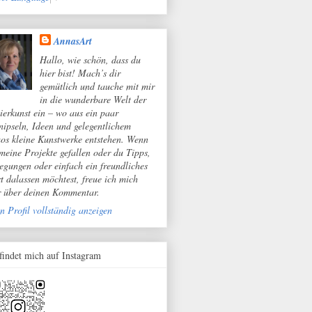
AnnasArt
Hallo, wie schön, dass du
hier bist! Mach’s dir
gemütlich und tauche mit mir
in die wunderbare Welt der
ierkunst ein – wo aus ein paar
nipseln, Ideen und gelegentlichem
os kleine Kunstwerke entstehen. Wenn
 meine Projekte gefallen oder du Tipps,
egungen oder einfach ein freundliches
t dalassen möchtest, freue ich mich
r über deinen Kommentar.
n Profil vollständig anzeigen
 findet mich auf Instagram