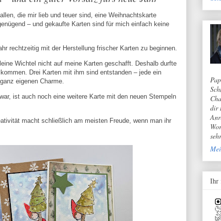
allen, die mir lieb und teuer sind, eine Weihnachtskarte
 genügend – und gekaufte Karten sind für mich einfach keine
hr rechtzeitig mit der Herstellung frischer Karten zu beginnen.
eine Wichtel nicht auf meine Karten geschafft. Deshalb durfte
 kommen. Drei Karten mit ihm sind entstanden – jede ein
Pap
m ganz eigenen Charme.
Sch
war, ist auch noch eine weitere Karte mit den neuen Stempeln
Cha
dir
Anr
ativität macht schließlich am meisten Freude, wenn man ihr
Wor
seh
Mei
Ihr