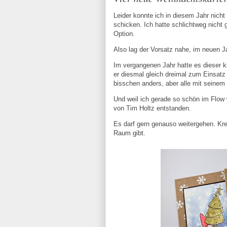
Leider konnte ich in diesem Jahr nicht 
schicken. Ich hatte schlichtweg nicht
Option.
Also lag der Vorsatz nahe, im neuen Ja
Im vergangenen Jahr hatte es dieser kl
er diesmal gleich dreimal zum Einsatz
bisschen anders, aber alle mit seine
Und weil ich gerade so schön im Flow 
von Tim Holtz entstanden.
Es darf gern genauso weitergehen. Kre
Raum gibt.