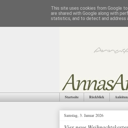
This site uses cookies from Google to 
are shared with Google along with per
statistics, and to detect and address 
Startseite
Rückblick
Anleitun
Samstag, 3. Januar 2026
Vier neue Weihnachtskarten