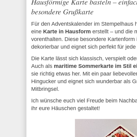
Hausförmige Karte basteln – einfac
besondere Grußkarte
Für den Adventskalender im Stempelhaus hat
eine
Karte in Hausform
erstellt – und die 
vorenthalten. Diese besondere Kartenform is
dekorierbar und eignet sich perfekt für jede
Die Karte lässt sich klassisch, verspielt ode
Auch als
maritime Sommerkarte im Stil 
sie richtig etwas her. Mit ein paar liebevoll
Hingucker und eignet sich wunderbar als G
Mitbringsel.
Ich wünsche euch viel Freude beim Nachba
ihr eure Häuschen gestaltet!