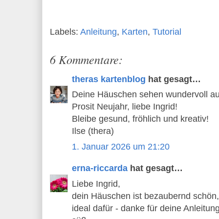
Labels:
Anleitung
,
Karten
,
Tutorial
6 Kommentare:
theras kartenblog
hat gesagt…
Deine Häuschen sehen wundervoll au
Prosit Neujahr, liebe Ingrid!
Bleibe gesund, fröhlich und kreativ!
Ilse (thera)
1. Januar 2026 um 21:20
erna-riccarda
hat gesagt…
Liebe Ingrid,
dein Häuschen ist bezaubernd schön,
ideal dafür - danke für deine Anleitun