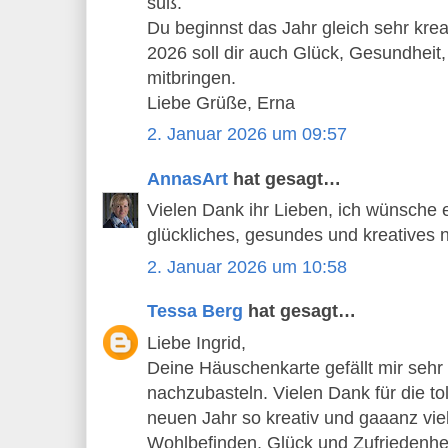
süß.
Du beginnst das Jahr gleich sehr krea
2026 soll dir auch Glück, Gesundheit
mitbringen.
Liebe Grüße, Erna
2. Januar 2026 um 09:57
AnnasArt
hat gesagt…
Vielen Dank ihr Lieben, ich wünsche 
glückliches, gesundes und kreatives 
2. Januar 2026 um 10:58
Tessa Berg
hat gesagt…
Liebe Ingrid,
Deine Häuschenkarte gefällt mir sehr g
nachzubasteln. Vielen Dank für die tol
neuen Jahr so kreativ und gaaanz vie
Wohlbefinden, Glück und Zufriedenhei