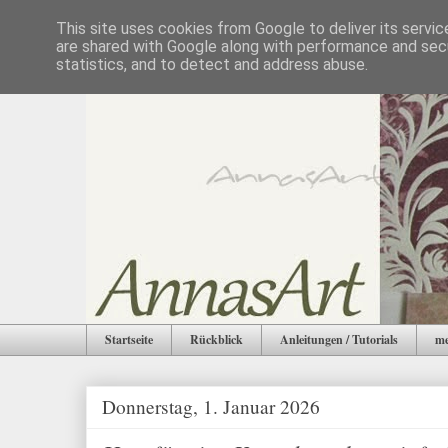
This site uses cookies from Google to deliver its servic
are shared with Google along with performance and secu
statistics, and to detect and address abuse.
Startseite
Rückblick
Anleitungen / Tutorials
me
Donnerstag, 1. Januar 2026