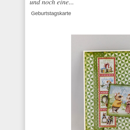
und noch eine...
Geburtstagskarte