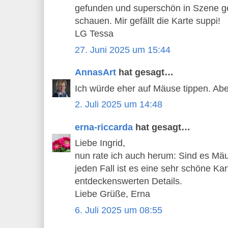
gefunden und superschön in Szene ges
schauen. Mir gefällt die Karte suppi!
LG Tessa
27. Juni 2025 um 15:44
AnnasArt
hat gesagt…
Ich würde eher auf Mäuse tippen. Aber
2. Juli 2025 um 14:48
erna-riccarda
hat gesagt…
Liebe Ingrid,
nun rate ich auch herum: Sind es Mäu
jeden Fall ist es eine sehr schöne Kar
entdeckenswerten Details.
Liebe Grüße, Erna
6. Juli 2025 um 08:55