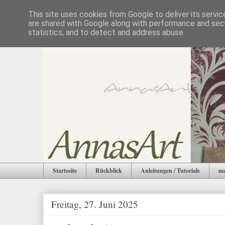
This site uses cookies from Google to deliver its servic
are shared with Google along with performance and secu
statistics, and to detect and address abuse.
Startseite
Rückblick
Anleitungen / Tutorials
me
Freitag, 27. Juni 2025