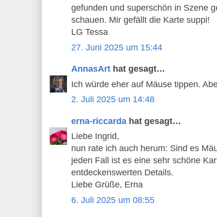
gefunden und superschön in Szene ges
schauen. Mir gefällt die Karte suppi!
LG Tessa
27. Juni 2025 um 15:44
AnnasArt
hat gesagt…
Ich würde eher auf Mäuse tippen. Aber
2. Juli 2025 um 14:48
erna-riccarda
hat gesagt…
Liebe Ingrid,
nun rate ich auch herum: Sind es Mäu
jeden Fall ist es eine sehr schöne Kar
entdeckenswerten Details.
Liebe Grüße, Erna
6. Juli 2025 um 08:55