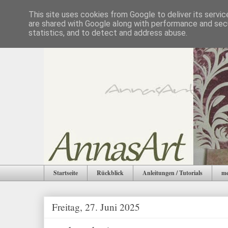
This site uses cookies from Google to deliver its servic
are shared with Google along with performance and secu
statistics, and to detect and address abuse.
Startseite
Rückblick
Anleitungen / Tutorials
me
Freitag, 27. Juni 2025