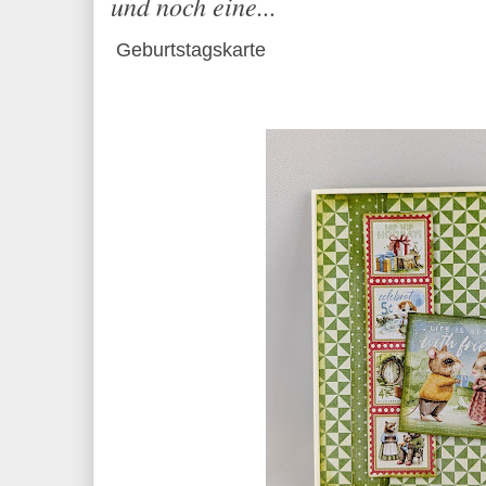
und noch eine...
Geburtstagskarte