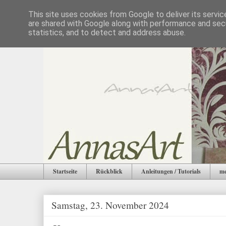
This site uses cookies from Google to deliver its servic
are shared with Google along with performance and secu
statistics, and to detect and address abuse.
Startseite
Rückblick
Anleitungen / Tutorials
me
Samstag, 23. November 2024