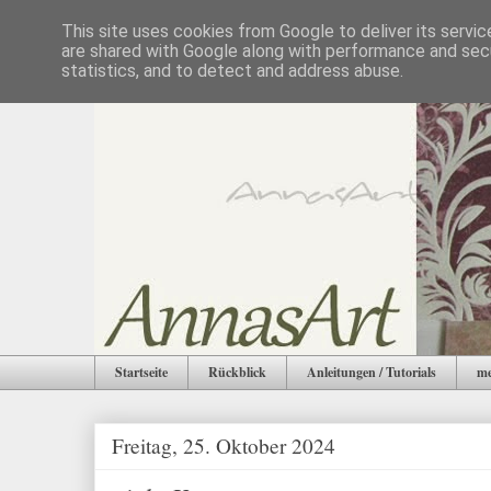
This site uses cookies from Google to deliver its servic
are shared with Google along with performance and secu
statistics, and to detect and address abuse.
Startseite
Rückblick
Anleitungen / Tutorials
me
Freitag, 25. Oktober 2024