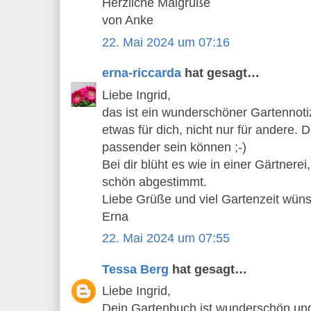
Herzliche Maigrüße
von Anke
22. Mai 2024 um 07:16
erna-riccarda
hat gesagt…
Liebe Ingrid,
das ist ein wunderschöner Gartennoti
etwas für dich, nicht nur für andere. 
passender sein können ;-)
Bei dir blüht es wie in einer Gärtnerei
schön abgestimmt.
Liebe Grüße und viel Gartenzeit wüns
Erna
22. Mai 2024 um 07:55
Tessa Berg
hat gesagt…
Liebe Ingrid,
Dein Gartenbuch ist wunderschön und