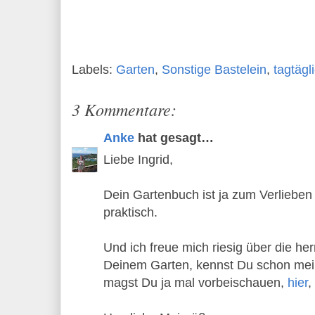
Labels:
Garten
,
Sonstige Bastelein
,
tagtägl
3 Kommentare:
Anke
hat gesagt…
Liebe Ingrid,
Dein Gartenbuch ist ja zum Verlieben
praktisch.
Und ich freue mich riesig über die her
Deinem Garten, kennst Du schon mein
magst Du ja mal vorbeischauen,
hier
,