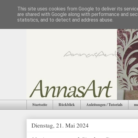
This site uses cookies from Google to deliver its servic
are shared with Google along with performance and secu
statistics, and to detect and address abuse.
Startseite
Rückblick
Anleitungen / Tutorials
me
Dienstag, 21. Mai 2024