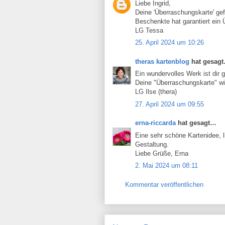
Liebe Ingrid,
Deine 'Überraschungskarte' gefä
Beschenkte hat garantiert ein
LG Tessa
25. April 2024 um 10:26
theras kartenblog
hat gesag
Ein wundervolles Werk ist dir 
Deine "Überraschungskarte" wi
LG Ilse (thera)
27. April 2024 um 09:55
erna-riccarda
hat gesagt…
Eine sehr schöne Kartenidee, li
Gestaltung.
Liebe Grüße, Erna
2. Mai 2024 um 08:11
Kommentar veröffentlichen