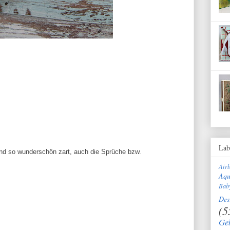
Lab
 und so wunderschön zart, auch die Sprüche bzw.
Air
Aqu
Bab
Des
(5
Ge