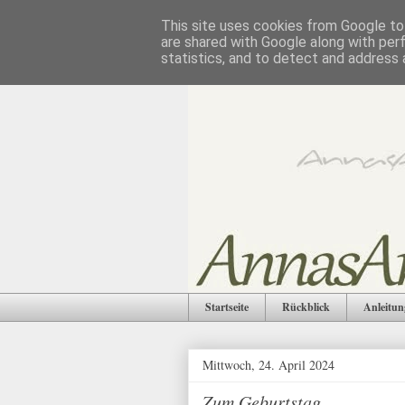
This site uses cookies from Google to 
are shared with Google along with per
statistics, and to detect and address 
Startseite
Rückblick
Anleitun
Mittwoch, 24. April 2024
Zum Geburtstag