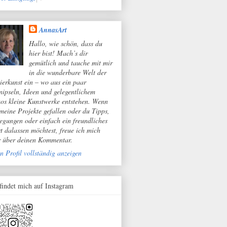
AnnasArt
Hallo, wie schön, dass du
hier bist! Mach’s dir
gemütlich und tauche mit mir
in die wunderbare Welt der
ierkunst ein – wo aus ein paar
nipseln, Ideen und gelegentlichem
os kleine Kunstwerke entstehen. Wenn
 meine Projekte gefallen oder du Tipps,
egungen oder einfach ein freundliches
t dalassen möchtest, freue ich mich
r über deinen Kommentar.
n Profil vollständig anzeigen
 findet mich auf Instagram