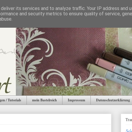
deliver its services and to analyze traffic. Your IP address and 
formance and security metrics to ensure quality of service, gen
abuse.
gen / Tutorials
mein Bastelreich
Impressum
Datenschutzerklärung
Tra
Sel