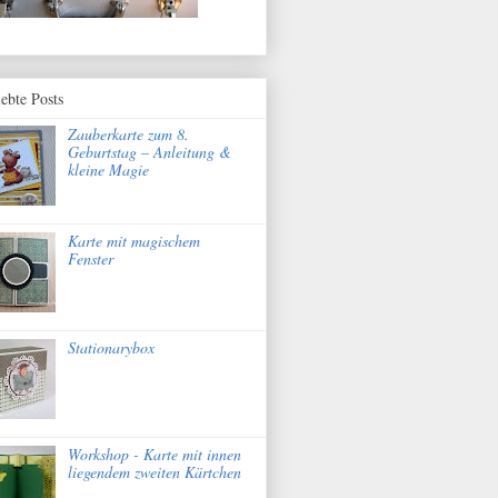
iebte Posts
Zauberkarte zum 8.
Geburtstag – Anleitung &
kleine Magie
Karte mit magischem
Fenster
Stationarybox
Workshop - Karte mit innen
liegendem zweiten Kärtchen