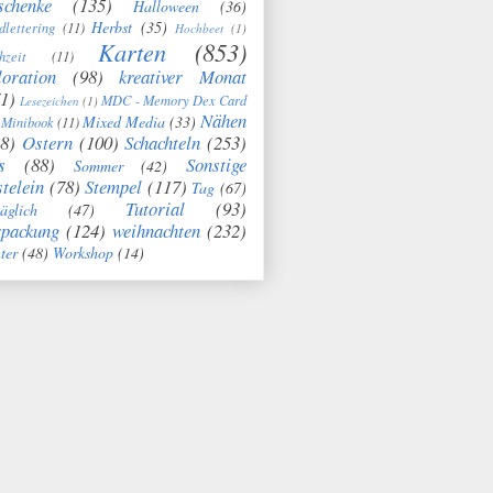
schenke
(135)
Halloween
(36)
Herbst
(35)
dlettering
(11)
Hochbeet
(1)
Karten
(853)
hzeit
(11)
oration
(98)
kreativer Monat
1)
MDC - Memory Dex Card
Lesezeichen
(1)
Nähen
Mixed Media
(33)
Minibook
(11)
8)
Ostern
(100)
Schachteln
(253)
s
(88)
Sonstige
Sommer
(42)
telein
(78)
Stempel
(117)
Tag
(67)
Tutorial
(93)
täglich
(47)
rpackung
(124)
weihnachten
(232)
ter
(48)
Workshop
(14)