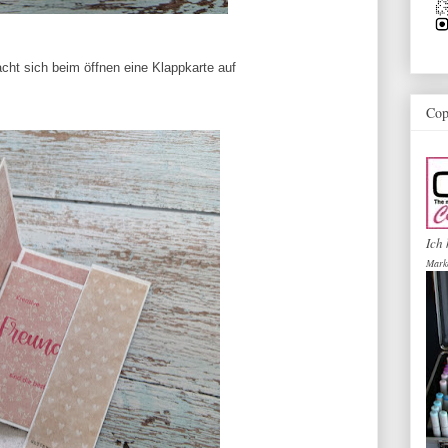
cht sich beim öffnen eine Klappkarte auf
Cop
Ich 
Mark