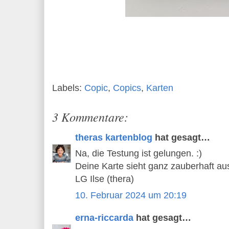
Labels:
Copic
,
Copics
,
Karten
3 Kommentare:
theras kartenblog
hat gesagt…
Na, die Testung ist gelungen. :)
Deine Karte sieht ganz zauberhaft au
LG Ilse (thera)
10. Februar 2024 um 20:19
erna-riccarda
hat gesagt…