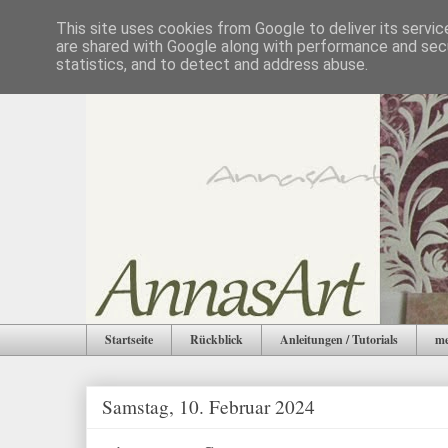
This site uses cookies from Google to deliver its servic
are shared with Google along with performance and secu
statistics, and to detect and address abuse.
Startseite
Rückblick
Anleitungen / Tutorials
me
Samstag, 10. Februar 2024