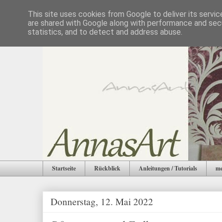
This site uses cookies from Google to deliver its servic
are shared with Google along with performance and secu
statistics, and to detect and address abuse.
Startseite
Rückblick
Anleitungen / Tutorials
me
Donnerstag, 12. Mai 2022