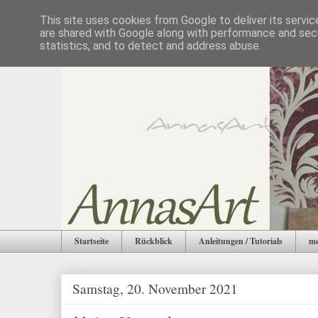
This site uses cookies from Google to deliver its servic
are shared with Google along with performance and secu
statistics, and to detect and address abuse.
Startseite
Rückblick
Anleitungen / Tutorials
me
Samstag, 20. November 2021