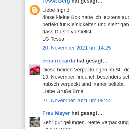
Tessa Berg
hat gesagt…
Liebe Ingrid,
diese kleine Box hatte ich letztens au
perfekt für Kleinigkeiten und sieht ga
dass Du sie vorstellst.
LG Tessa
20. November 2021 um 14:25
erna-riccarda
hat gesagt…
Diese beiden Verpackungen im Stil d
13. November finde ich besonders sch
hübsch verpackt sind immer beliebt.
Liebe Grüße Erna
21. November 2021 um 08:44
Frau Mayer
hat gesagt…
Sehr gut gelungen. Nette Verpackunge