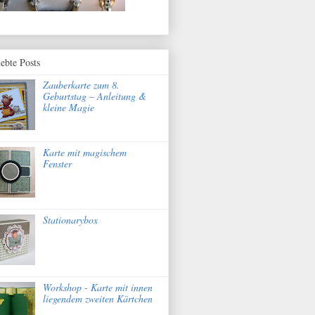
iebte Posts
Zauberkarte zum 8.
Geburtstag – Anleitung &
kleine Magie
Karte mit magischem
Fenster
Stationarybox
Workshop - Karte mit innen
liegendem zweiten Kärtchen