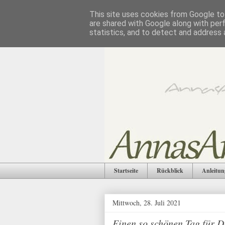
This site uses cookies from Google to 
are shared with Google along with per
statistics, and to detect and address 
Startseite
Rückblick
Anleitun
Mittwoch, 28. Juli 2021
Einen so schönen Tag für D