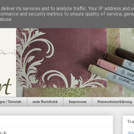
deliver its services and to analyze traffic. Your IP address and 
formance and security metrics to ensure quality of service, gen
abuse.
gen / Tutorials
mein Bastelreich
Impressum
Datenschutzerklärung
Tra
ich
Sel