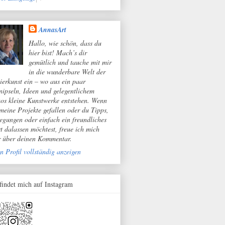
AnnasArt
Hallo, wie schön, dass du
hier bist! Mach’s dir
gemütlich und tauche mit mir
in die wunderbare Welt der
ierkunst ein – wo aus ein paar
nipseln, Ideen und gelegentlichem
os kleine Kunstwerke entstehen. Wenn
 meine Projekte gefallen oder du Tipps,
egungen oder einfach ein freundliches
t dalassen möchtest, freue ich mich
r über deinen Kommentar.
n Profil vollständig anzeigen
 findet mich auf Instagram