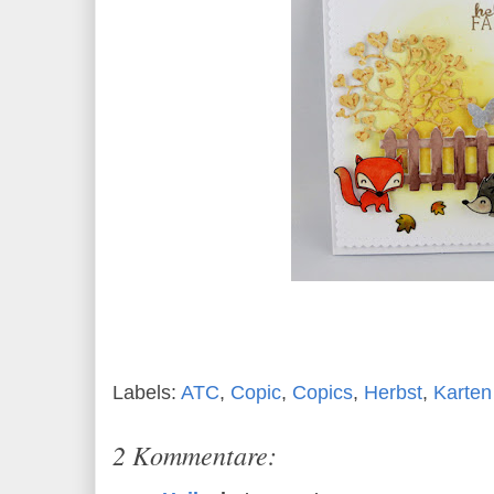
Labels:
ATC
,
Copic
,
Copics
,
Herbst
,
Karten
2 Kommentare: