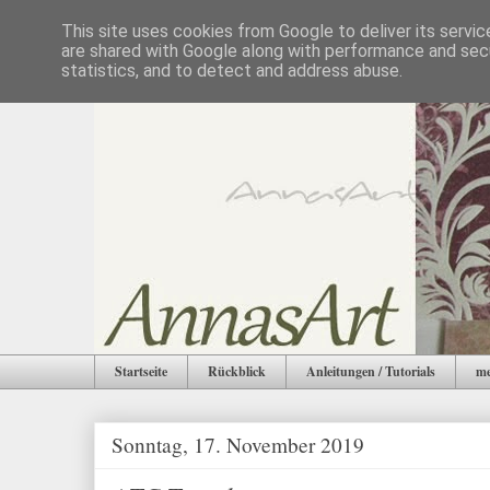
This site uses cookies from Google to deliver its servic
are shared with Google along with performance and secu
statistics, and to detect and address abuse.
Startseite
Rückblick
Anleitungen / Tutorials
me
Sonntag, 17. November 2019