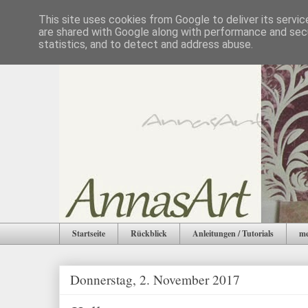
This site uses cookies from Google to deliver its servic
are shared with Google along with performance and secu
statistics, and to detect and address abuse.
Startseite
Rückblick
Anleitungen / Tutorials
me
Donnerstag, 2. November 2017