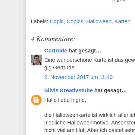
Labels:
Copic
,
Copics
,
Halloween
,
Karten
4 Kommentare:
Gertrude
hat gesagt…
Eine wunderschöne Karte ist das gewo
glg Gertrude
2. November 2017 um 11:40
Silvis Kreativstube
hat gesagt…
Hallo liebe Ingrid,
die Halloweenkarte ist wirklich allerlieb
niedliche Halloweenmotive. Ansonsten
nicht viel am Hut. Aber ich bastel se