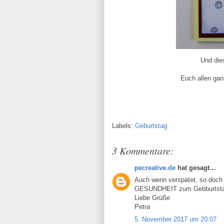
Und die
Euch allen ganz
Labels:
Geburtstag
3 Kommentare:
pecreative.de
hat gesagt…
Auch wenn verspätet, so do
GESUNDHEIT zum Gebburtstag 
Liebe Grüße
Petra
5. November 2017 um 20:07