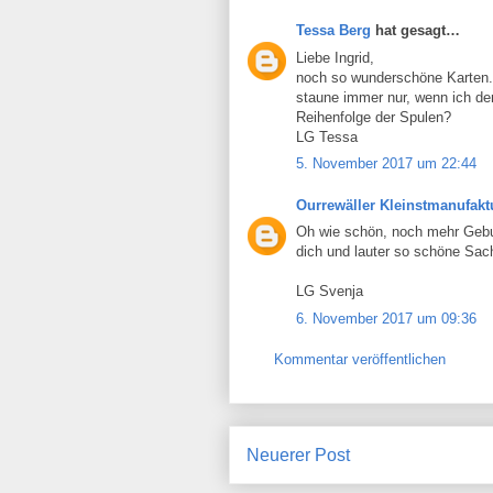
Tessa Berg
hat gesagt…
Liebe Ingrid,
noch so wunderschöne Karten. 
staune immer nur, wenn ich d
Reihenfolge der Spulen?
LG Tessa
5. November 2017 um 22:44
Ourrewäller Kleinstmanufakt
Oh wie schön, noch mehr Geburt
dich und lauter so schöne Sac
LG Svenja
6. November 2017 um 09:36
Kommentar veröffentlichen
Neuerer Post