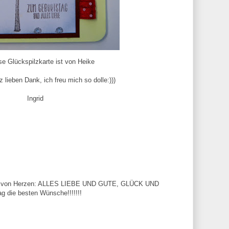
se Glückspilzkarte ist von Heike
 lieben Dank, ich freu mich so dolle:)))
Ingrid
ch von Herzen: ALLES LIEBE UND GUTE, GLÜCK UND
die besten Wünsche!!!!!!!