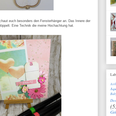
chaut euch besonders den Fensterhänger an. Das Innere der
löppelt. Eine Technik die meine Hochachtung hat.
Lab
Air
Aqu
Bab
Des
(5
Ge