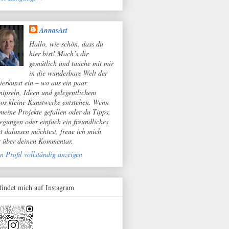
AnnasArt
Hallo, wie schön, dass du
hier bist! Mach’s dir
gemütlich und tauche mit mir
in die wunderbare Welt der
ierkunst ein – wo aus ein paar
nipseln, Ideen und gelegentlichem
os kleine Kunstwerke entstehen. Wenn
 meine Projekte gefallen oder du Tipps,
egungen oder einfach ein freundliches
t dalassen möchtest, freue ich mich
r über deinen Kommentar.
n Profil vollständig anzeigen
 findet mich auf Instagram