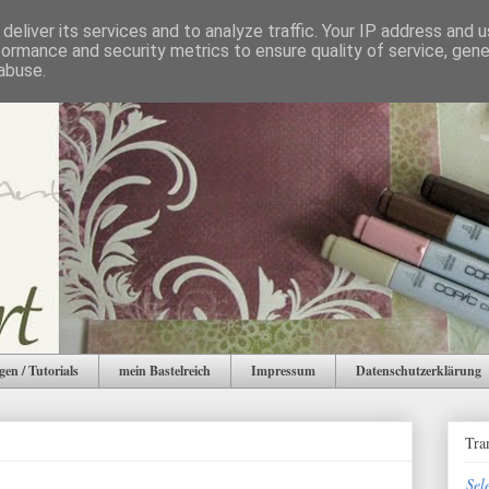
deliver its services and to analyze traffic. Your IP address and 
formance and security metrics to ensure quality of service, gen
abuse.
gen / Tutorials
mein Bastelreich
Impressum
Datenschutzerklärung
Tra
Sel