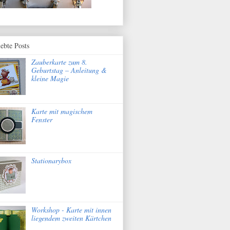
iebte Posts
Zauberkarte zum 8.
Geburtstag – Anleitung &
kleine Magie
Karte mit magischem
Fenster
Stationarybox
Workshop - Karte mit innen
liegendem zweiten Kärtchen