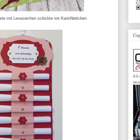
te mit Lesezeichen schickte mir KarinNettchen
Cop
Ich 
Mark