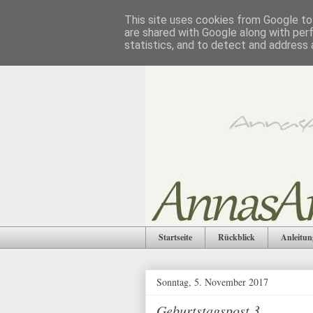
This site uses cookies from Google to 
are shared with Google along with per
statistics, and to detect and address 
Startseite
Rückblick
Anleitun
Sonntag, 5. November 2017
Geburtstagspost 3