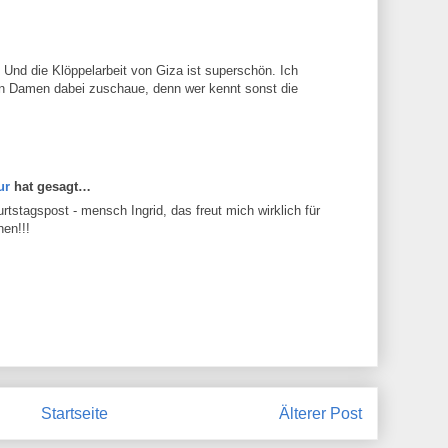
Und die Klöppelarbeit von Giza ist superschön. Ich
en Damen dabei zuschaue, denn wer kennt sonst die
ur
hat gesagt…
stagspost - mensch Ingrid, das freut mich wirklich für
hen!!!
Startseite
Älterer Post