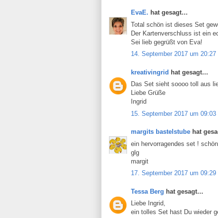
EvaE.
hat gesagt…
Total schön ist dieses Set gewo
Der Kartenverschluss ist ein e
Sei lieb gegrüßt von Eva!
14. September 2017 um 20:27
kreativingrid
hat gesagt…
Das Set sieht soooo toll aus lie
Liebe Grüße
Ingrid
15. September 2017 um 09:03
margits bastelstube
hat ges
ein hervorragendes set ! schön
glg
margit
17. September 2017 um 09:29
Tessa Berg
hat gesagt…
Liebe Ingrid,
ein tolles Set hast Du wieder 