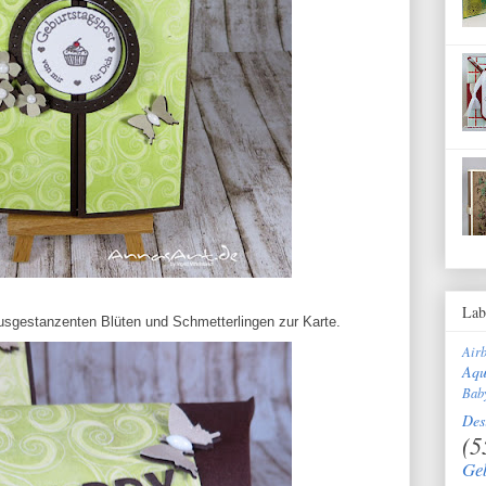
Lab
usgestanzenten Blüten und Schmetterlingen zur Karte.
Air
Aqu
Bab
Des
(5
Ge