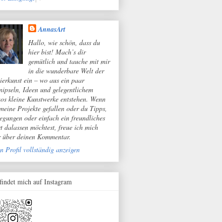
AnnasArt
Hallo, wie schön, dass du
hier bist! Mach’s dir
gemütlich und tauche mit mir
in die wunderbare Welt der
ierkunst ein – wo aus ein paar
nipseln, Ideen und gelegentlichem
os kleine Kunstwerke entstehen. Wenn
 meine Projekte gefallen oder du Tipps,
egungen oder einfach ein freundliches
t dalassen möchtest, freue ich mich
r über deinen Kommentar.
n Profil vollständig anzeigen
 findet mich auf Instagram