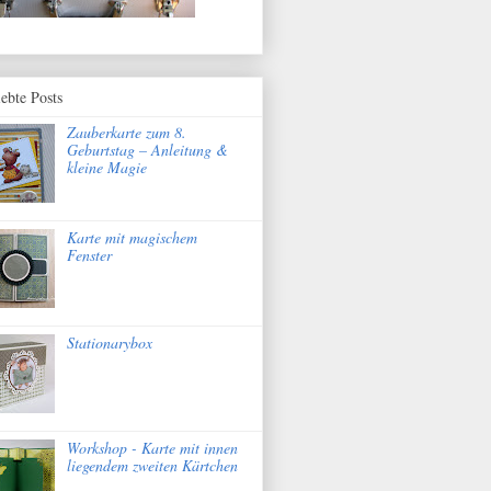
iebte Posts
Zauberkarte zum 8.
Geburtstag – Anleitung &
kleine Magie
Karte mit magischem
Fenster
Stationarybox
Workshop - Karte mit innen
liegendem zweiten Kärtchen