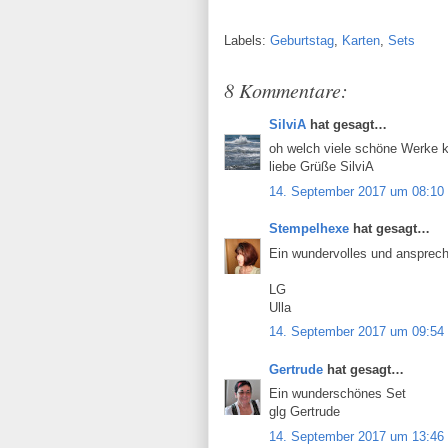
Labels:
Geburtstag
,
Karten
,
Sets
8 Kommentare:
SilviA
hat gesagt…
oh welch viele schöne Werke k
liebe Grüße SilviA
14. September 2017 um 08:10
Stempelhexe
hat gesagt…
Ein wundervolles und ansprech
LG
Ulla
14. September 2017 um 09:54
Gertrude
hat gesagt…
Ein wunderschönes Set
glg Gertrude
14. September 2017 um 13:46