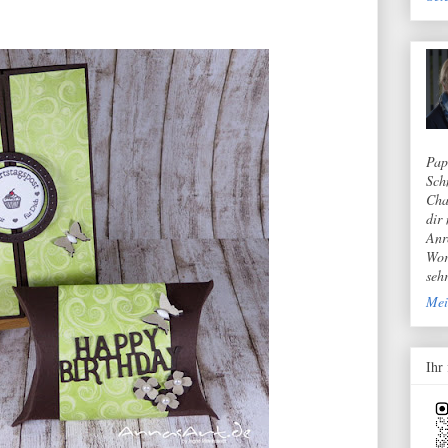
Pap
Sch
Cha
dir
Anr
Wor
seh
Mei
Ihr