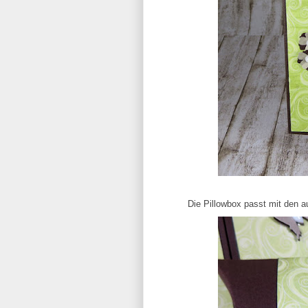
Die Pillowbox passt mit den a