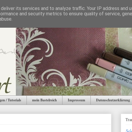
deliver its services and to analyze traffic. Your IP address and 
formance and security metrics to ensure quality of service, gen
abuse.
gen / Tutorials
mein Bastelreich
Impressum
Datenschutzerklärung
Tra
Sel