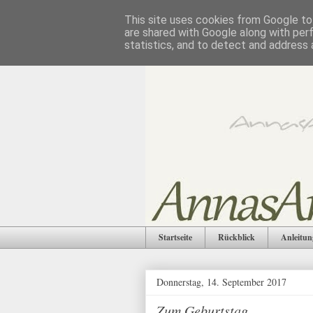
This site uses cookies from Google to 
are shared with Google along with per
statistics, and to detect and address 
Startseite
Rückblick
Anleitun
Donnerstag, 14. September 2017
Zum Geburtstag