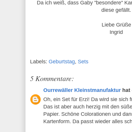
Da ich weiß, dass Gaby "besondere" Karte
diese gefällt.
Liebe Grüße
Ingrid
Labels:
Geburtstag
,
Sets
5 Kommentare:
Ourrewäller Kleinstmanufaktur
hat
Oh, ein Set für Erzi! Da wird sie sich f
Das ist aber auch herzig mit den süß
Papier. Schöne Colorationen und dan
Kartenform. Da passt wieder alles s