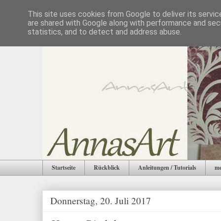
This site uses cookies from Google to deliver its servic
are shared with Google along with performance and secu
statistics, and to detect and address abuse.
Startseite
Rückblick
Anleitungen / Tutorials
me
Donnerstag, 20. Juli 2017