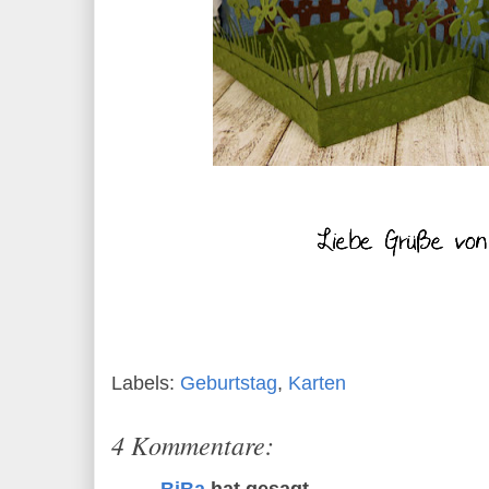
Labels:
Geburtstag
,
Karten
4 Kommentare:
BiBa
hat gesagt…