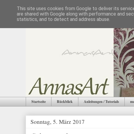
This site uses cookies from Google to deliver its servic
are shared with Google along with performance and secu
statistics, and to detect and address abuse.
Startseite
Rückblick
Anleitungen / Tutorials
me
Sonntag, 5. März 2017