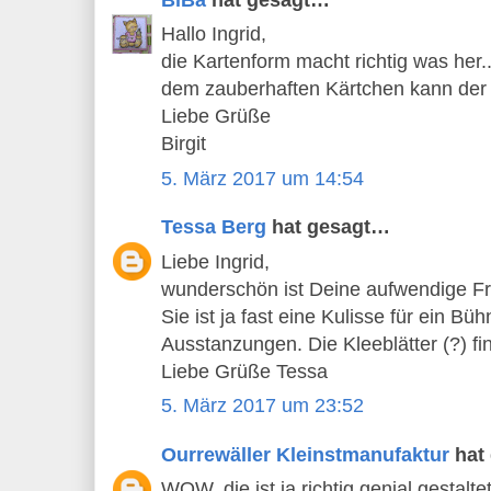
Hallo Ingrid,
die Kartenform macht richtig was her..
dem zauberhaften Kärtchen kann der
Liebe Grüße
Birgit
5. März 2017 um 14:54
Tessa Berg
hat gesagt…
Liebe Ingrid,
wunderschön ist Deine aufwendige Fr
Sie ist ja fast eine Kulisse für ein Bü
Ausstanzungen. Die Kleeblätter (?) fin
Liebe Grüße Tessa
5. März 2017 um 23:52
Ourrewäller Kleinstmanufaktur
hat
WOW, die ist ja richtig genial gestal