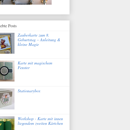
iebte Posts
Zauberkarte zum 8.
Geburtstag – Anleitung &
kleine Magie
Karte mit magischem
Fenster
Stationarybox
Workshop - Karte mit innen
liegendem zweiten Kärtchen