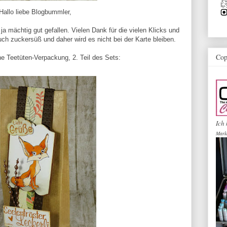
Hallo liebe Blogbummler,
 ja mächtig gut gefallen. Vielen Dank für die vielen Klicks und
auch zuckersüß und daher wird es nicht bei der Karte bleiben.
Cop
ne Teetüten-Verpackung, 2. Teil des Sets:
Ich 
Mark