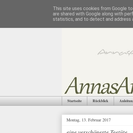
This site uses cookies from Google to 
are shared with Google along with per
statistics, and to detect and address 
Startseite
Rückblick
Anleitun
Montag, 13. Februar 2017
eine verschönerte Teetüte