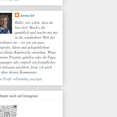
AnnasArt
Hallo, wie schön, dass du
hier bist! Mach’s dir
gemütlich und tauche mit mir
in die wunderbare Welt der
ierkunst ein – wo aus ein paar
nipseln, Ideen und gelegentlichem
os kleine Kunstwerke entstehen. Wenn
 meine Projekte gefallen oder du Tipps,
egungen oder einfach ein freundliches
t dalassen möchtest, freue ich mich
r über deinen Kommentar.
n Profil vollständig anzeigen
 findet mich auf Instagram