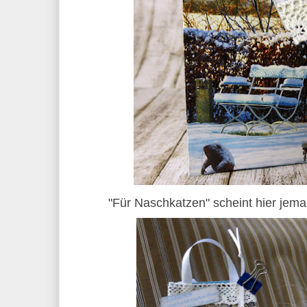
"Für Naschkatzen" scheint hier jem