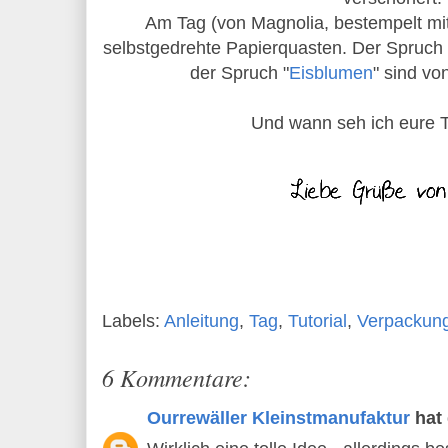
Am Tag (von Magnolia, bestempelt mi
selbstgedrehte Papierquasten. Der Spruch 
der Spruch "
Eisblumen
" sind v
Und wann seh ich eure
Labels:
Anleitung
,
Tag
,
Tutorial
,
Verpackun
6 Kommentare:
Ourrewäller Kleinstmanufaktur
hat