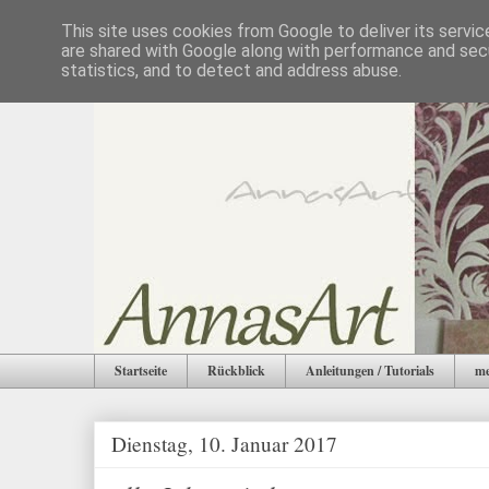
This site uses cookies from Google to deliver its servic
are shared with Google along with performance and secu
statistics, and to detect and address abuse.
Startseite
Rückblick
Anleitungen / Tutorials
me
Dienstag, 10. Januar 2017