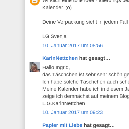
Wirklich eine tolle Idee - allerdings b
Kalender. ;o)
Deine Verpackung sieht in jedem Fal
LG Svenja
10. Januar 2017 um 08:56
KarinNettchen
hat gesagt…
Hallo Ingrid,
das Täschchen ist sehr sehr schön g
Ich habe solche Täschchen auch sch
Meine Kalender habe ich in diesem Ja
zeige ich demnächst auf meinem Blog
L.G.KarinNettchen
10. Januar 2017 um 09:23
Papier mit Liebe
hat gesagt…