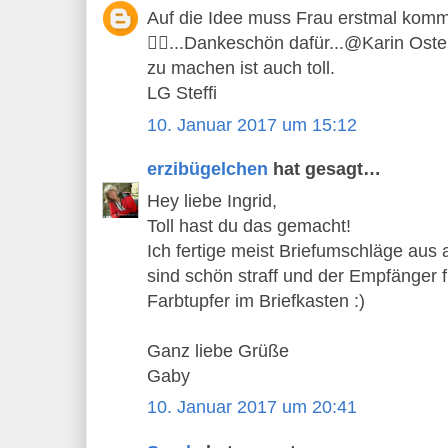
Auf die Idee muss Frau erstmal komm
👍🏻...Dankeschön dafür...@Karin Ost
zu machen ist auch toll.
LG Steffi
10. Januar 2017 um 15:12
erzibügelchen
hat gesagt…
Hey liebe Ingrid,
Toll hast du das gemacht!
Ich fertige meist Briefumschläge aus 
sind schön straff und der Empfänger f
Farbtupfer im Briefkasten :)
Ganz liebe Grüße
Gaby
10. Januar 2017 um 20:41