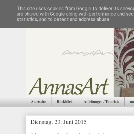
This site uses cookies from Google to deliver its servic
are shared with Google along with performance and secu
statistics, and to detect and address abuse.
Startseite
Rückblick
Anleitungen / Tutorials
me
Dienstag, 23. Juni 2015