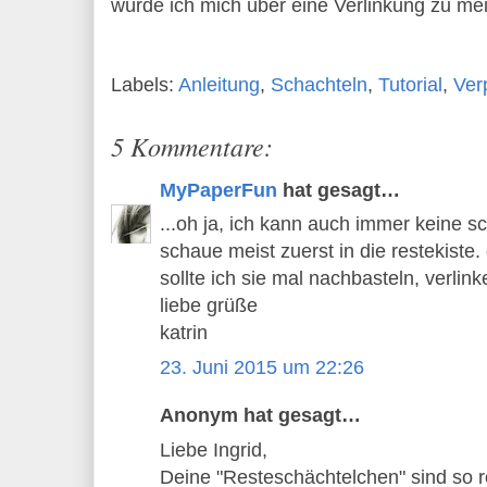
würde ich mich über eine Verlinkung zu me
Labels:
Anleitung
,
Schachteln
,
Tutorial
,
Ver
5 Kommentare:
MyPaperFun
hat gesagt…
...oh ja, ich kann auch immer keine 
schaue meist zuerst in die restekiste. 
sollte ich sie mal nachbasteln, verlinke
liebe grüße
katrin
23. Juni 2015 um 22:26
Anonym hat gesagt…
Liebe Ingrid,
Deine "Resteschächtelchen" sind so 