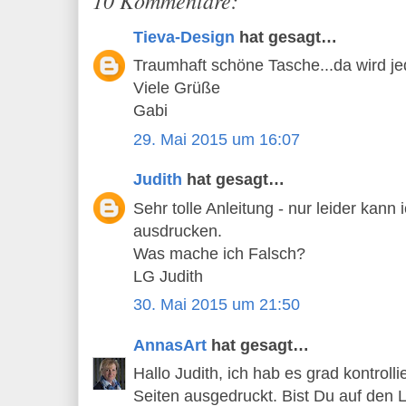
Tieva-Design
hat gesagt…
Traumhaft schöne Tasche...da wird j
Viele Grüße
Gabi
29. Mai 2015 um 16:07
Judith
hat gesagt…
Sehr tolle Anleitung - nur leider kann 
ausdrucken.
Was mache ich Falsch?
LG Judith
30. Mai 2015 um 21:50
AnnasArt
hat gesagt…
Hallo Judith, ich hab es grad kontrol
Seiten ausgedruckt. Bist Du auf den