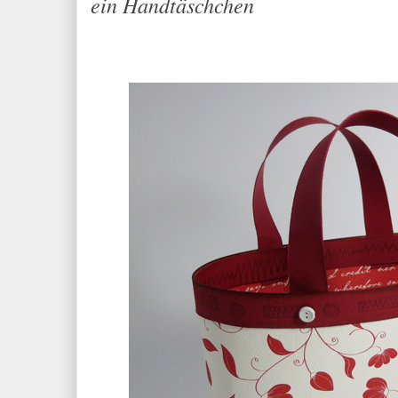
ein Handtäschchen