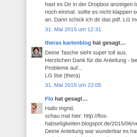
hast es Dir in der Dropbox anzeigen l
noch einmal. sollte es nicht klappen s
an. Dann schick ich dir das pdf. LG In
31. Mai 2015 um 12:31
theras kartenblog
hat gesagt…
Deine Tasche sieht super toll aus.
Herzlichen Dank für die Anleitung - be
Probleme auf...
LG Ilse (thera)
31. Mai 2015 um 22:05
Flo
hat gesagt…
Hallo Ingrid,
schau mal hier: http://flos-
habseligkeiten.blogspot.de/2015/06/
Deine Anleitung war wunderbar es hat