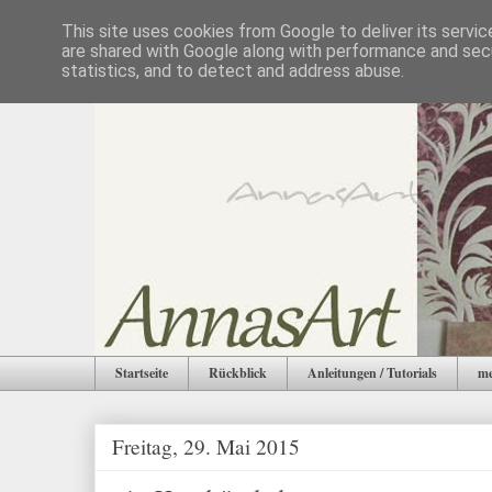
This site uses cookies from Google to deliver its servic
are shared with Google along with performance and secu
statistics, and to detect and address abuse.
Startseite
Rückblick
Anleitungen / Tutorials
me
Freitag, 29. Mai 2015