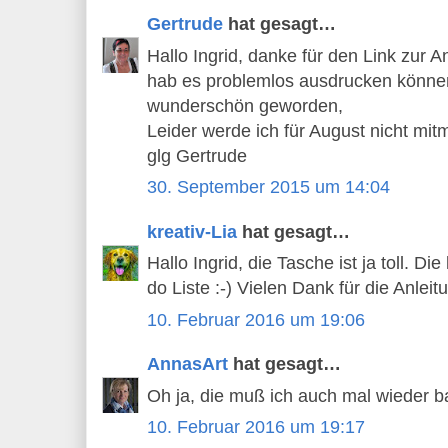
Gertrude
hat gesagt…
Hallo Ingrid, danke für den Link zur A
hab es problemlos ausdrucken können,
wunderschön geworden,
Leider werde ich für August nicht mitm
glg Gertrude
30. September 2015 um 14:04
kreativ-Lia
hat gesagt…
Hallo Ingrid, die Tasche ist ja toll. Di
do Liste :-) Vielen Dank für die Anlei
10. Februar 2016 um 19:06
AnnasArt
hat gesagt…
Oh ja, die muß ich auch mal wieder b
10. Februar 2016 um 19:17