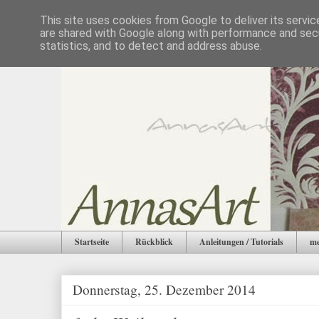
This site uses cookies from Google to deliver its servic
are shared with Google along with performance and secu
statistics, and to detect and address abuse.
Startseite
Rückblick
Anleitungen / Tutorials
me
Donnerstag, 25. Dezember 2014