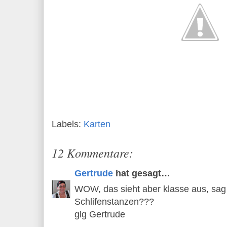
Labels:
Karten
12 Kommentare:
Gertrude
hat gesagt…
WOW, das sieht aber klasse aus, sag
Schlifenstanzen???
glg Gertrude