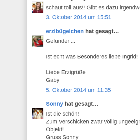
schaut toll aus!! Gibt es dazu irgend
3. Oktober 2014 um 15:51
erzibügelchen
hat gesagt…
Gefunden...
Ist echt was Besonderes liebe Ingrid!
Liebe Erzigrüße
Gaby
5. Oktober 2014 um 11:35
Sonny
hat gesagt…
Ist die schön!
Zum Verschicken zwar völlig ungeeignet
Objekt!
Gruss Sonny