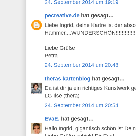
24. September 2014 um 19:19
pecreative.de
hat gesagt…
Liebe Ingrid, deine Kartre ist der abso
Hammer....WUNDERSCHÖN!!!!!!!!!!!!!!!!!
Liebe Grüße
Petra
24. September 2014 um 20:48
theras kartenblog
hat gesagt…
Da ist dir ja ein richtiges Kunstwerk 
LG Ilse (thera)
24. September 2014 um 20:54
EvaE.
hat gesagt…
Hallo Ingrid, gigantisch schön ist Dei
Liebe Grüße schickt Dir Eva!