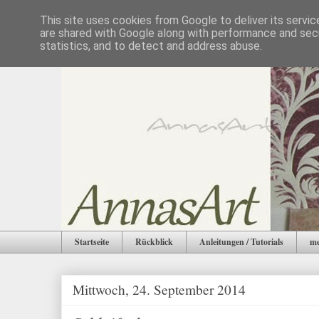
This site uses cookies from Google to deliver its servic
are shared with Google along with performance and secu
statistics, and to detect and address abuse.
Startseite
Rückblick
Anleitungen / Tutorials
me
Mittwoch, 24. September 2014