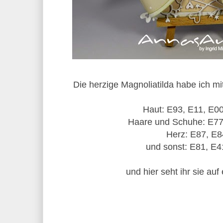
Die herzige Magnoliatilda habe ich mit
Haut: E93, E11, E0
Haare und Schuhe: E77
Herz: E87, E8
und sonst: E81, E4
und hier seht ihr sie auf 