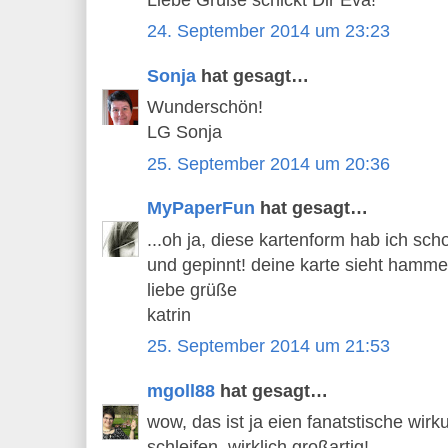
24. September 2014 um 23:23
Sonja
hat gesagt…
Wunderschön!
LG Sonja
25. September 2014 um 20:36
MyPaperFun
hat gesagt…
...oh ja, diese kartenform hab ich sch
und gepinnt! deine karte sieht hamme
liebe grüße
katrin
25. September 2014 um 21:53
mgoll88
hat gesagt…
wow, das ist ja eien fanatstische wirk
schleifen..wirklich großartig!