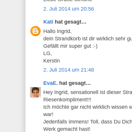
2. Juli 2014 um 20:56
Kati
hat gesagt…
Hallo Ingrid,
dein Strandkorb ist dir wirklich sehr g
Gefällt mir super gut :-)
LG,
Kerstin
2. Juli 2014 um 21:48
EvaE.
hat gesagt…
Hey Ingrid, sensationell ist dieser Str
Riesenkompliment!!!
Ich möchte gar nicht wirklich wissen 
war!
Jedenfalls immens! Toll, dass Du Dic
Werk gemacht hast!