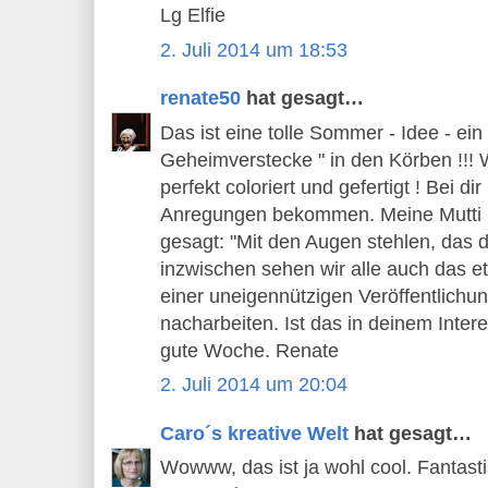
Lg Elfie
2. Juli 2014 um 18:53
renate50
hat gesagt…
Das ist eine tolle Sommer - Idee - ein
Geheimverstecke " in den Körben !!! Wi
perfekt coloriert und gefertigt ! Bei d
Anregungen bekommen. Meine Mutti 
gesagt: "Mit den Augen stehlen, das dür
inzwischen sehen wir alle auch das e
einer uneigennützigen Veröffentlichu
nacharbeiten. Ist das in deinem Intere
gute Woche. Renate
2. Juli 2014 um 20:04
Caro´s kreative Welt
hat gesagt…
Wowww, das ist ja wohl cool. Fantasti