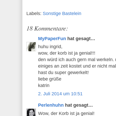
Labels:
Sonstige Bastelein
18 Kommentare:
MyPaperFun
hat gesagt…
huhu ingrid,
wow, der korb ist ja genial!!!
den würd ich auch gern mal werkeln. 
einiges an zeit kostet und er nicht ma
hast du super gewerkelt!
liebe grüße
katrin
2. Juli 2014 um 10:51
Perlenhuhn
hat gesagt…
Wow, der Korb ist ja genial!