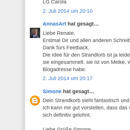
LG Carola
2. Juli 2014 um 20:10
AnnasArt
hat gesagt…
Liebe Renate,
Erstmal Dir und allen anderen Schrei
Dank fürs Feetback.
Die Idee für den Strandlorb ist ja leid
sie eingesammelt. sie ist von Meike, 
Blogadresse habe.
2. Juli 2014 um 20:17
Simone
hat gesagt…
Dein Strandkorb sieht fantastisch und
Ich kann mir gut vorstellen, dass das vi
sich definitiv gelohnt.
Liebe Grüße Simone