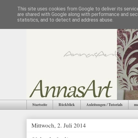
This site uses cookies from Google to deliver its servic
are shared with Google along with performance and secu
statistics, and to detect and address abuse.
Startseite
Rückblick
Anleitungen / Tutorials
me
Mittwoch, 2. Juli 2014