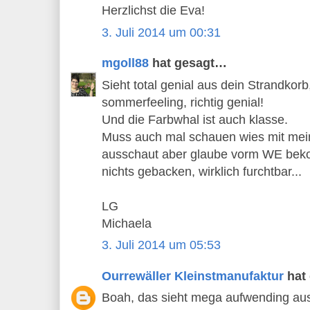
Herzlichst die Eva!
3. Juli 2014 um 00:31
mgoll88
hat gesagt…
Sieht total genial aus dein Strandkorb,
sommerfeeling, richtig genial!
Und die Farbwhal ist auch klasse.
Muss auch mal schauen wies mit mei
ausschaut aber glaube vorm WE bek
nichts gebacken, wirklich furchtbar...
LG
Michaela
3. Juli 2014 um 05:53
Ourrewäller Kleinstmanufaktur
hat
Boah, das sieht mega aufwending aus!!