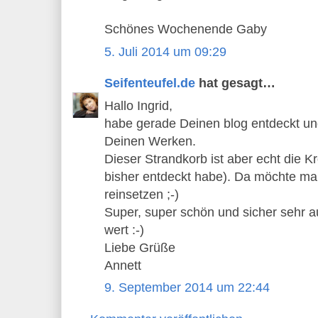
Schönes Wochenende Gaby
5. Juli 2014 um 09:29
Seifenteufel.de
hat gesagt…
Hallo Ingrid,
habe gerade Deinen blog entdeckt und
Deinen Werken.
Dieser Strandkorb ist aber echt die 
bisher entdeckt habe). Da möchte man
reinsetzen ;-)
Super, super schön und sicher sehr a
wert :-)
Liebe Grüße
Annett
9. September 2014 um 22:44