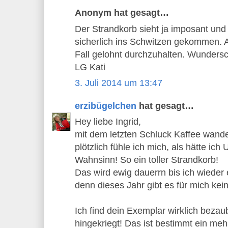
Anonym hat gesagt…
Der Strandkorb sieht ja imposant und
sicherlich ins Schwitzen gekommen. A
Fall gelohnt durchzuhalten. Wunders
LG Kati
3. Juli 2014 um 13:47
erzibügelchen
hat gesagt…
Hey liebe Ingrid,
mit dem letzten Schluck Kaffee wand
plötzlich fühle ich mich, als hätte ich 
Wahnsinn! So ein toller Strandkorb!
Das wird ewig dauerrn bis ich wieder 
denn dieses Jahr gibt es für mich kei
Ich find dein Exemplar wirklich bezau
hingekriegt! Das ist bestimmt ein me