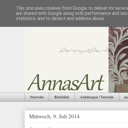
This site uses cookies from Google to deliver its servic
are shared with Google along with performance and secu
statistics, and to detect and address abuse.
Startseite
Rückblick
Anleitungen / Tutorials
me
Mittwoch, 9. Juli 2014