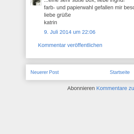
...eine sehr süße box, liebe ingrid!
farb- und papierwahl gefallen mir bes
liebe grüße
katrin
9. Juli 2014 um 22:06
Kommentar veröffentlichen
Neuerer Post
Startseite
Abonnieren
Kommentare zu