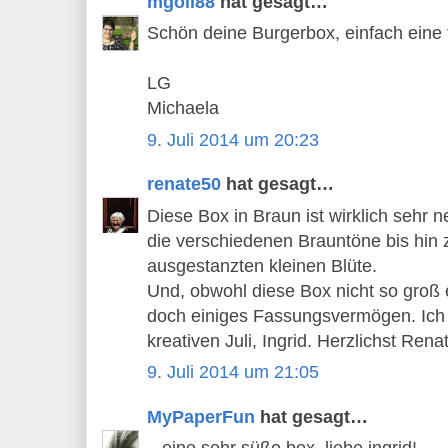
mgoll88
hat gesagt…
Schön deine Burgerbox, einfach eine 
LG
Michaela
9. Juli 2014 um 20:23
renate50
hat gesagt…
Diese Box in Braun ist wirklich sehr ne
die verschiedenen Brauntöne bis hin
ausgestanzten kleinen Blüte.
Und, obwohl diese Box nicht so groß e
doch einiges Fassungsvermögen. Ich
kreativen Juli, Ingrid. Herzlichst Rena
9. Juli 2014 um 21:05
MyPaperFun
hat gesagt…