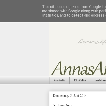
This site uses cookies from Google to 
are shared with Google along with per
statistics, and to detect and address 
Startseite
Rückblick
Anleitun
Donnerstag, 5. Juni 2014
Schokibox