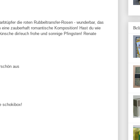
rbtüpfer die roten Rubbeltransfer-Rosen - wunderbar, das
Bel
h eine zauberhaft romantische Komposition! Hast du wie
ünsche dir/euch frohe und sonnige Pfingsten! Renate
rschön aus
e schokibox!