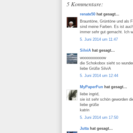
5 Kommentare:
renate50
hat gesagt…
Brauntöne, Grüntöne und als Fa
sind meine Farben. Es ist auc
immer sehr gut gemacht. Ich w
5. Juni 2014 um 11:47
SilviA
hat gesagt…
woooooooooow
die Schokobox sieht so wunde
liebe Grüße SilviA
5. Juni 2014 um 12:44
MyPaperFun
hat gesagt…
liebe ingrid,
sie ist sehr schön geworden di
liebe grüße
katrin
5. Juni 2014 um 17:50
Jutta
hat gesagt…