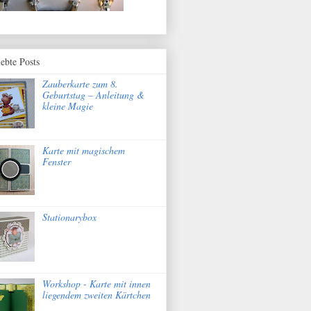
iebte Posts
Zauberkarte zum 8.
Geburtstag – Anleitung &
kleine Magie
Karte mit magischem
Fenster
Stationarybox
Workshop - Karte mit innen
liegendem zweiten Kärtchen