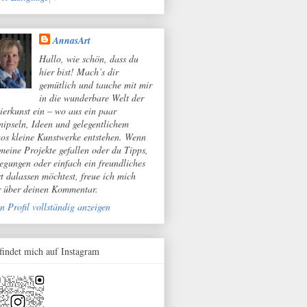
AnnasArt
Hallo, wie schön, dass du
hier bist! Mach’s dir
gemütlich und tauche mit mir
in die wunderbare Welt der
ierkunst ein – wo aus ein paar
nipseln, Ideen und gelegentlichem
os kleine Kunstwerke entstehen. Wenn
 meine Projekte gefallen oder du Tipps,
egungen oder einfach ein freundliches
t dalassen möchtest, freue ich mich
r über deinen Kommentar.
n Profil vollständig anzeigen
 findet mich auf Instagram