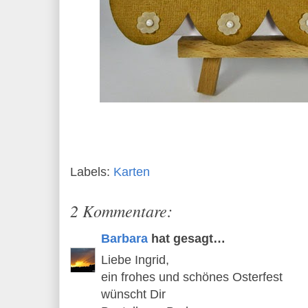
Labels:
Karten
2 Kommentare:
Barbara
hat gesagt…
Liebe Ingrid,
ein frohes und schönes Osterfest
wünscht Dir