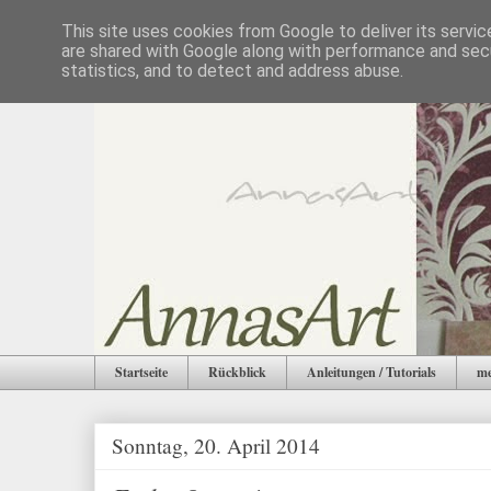
This site uses cookies from Google to deliver its servic
are shared with Google along with performance and secu
statistics, and to detect and address abuse.
Startseite
Rückblick
Anleitungen / Tutorials
me
Sonntag, 20. April 2014