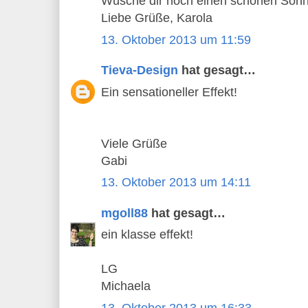
Wüsche dir noch einen schönen Sonnt
Liebe Grüße, Karola
13. Oktober 2013 um 11:59
Tieva-Design
hat gesagt…
Ein sensationeller Effekt!
Viele Grüße
Gabi
13. Oktober 2013 um 14:11
mgoll88
hat gesagt…
ein klasse effekt!
LG
Michaela
13. Oktober 2013 um 16:33