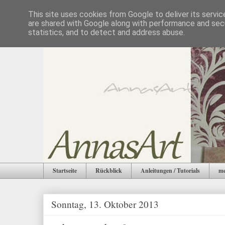
This site uses cookies from Google to deliver its servic
are shared with Google along with performance and secu
statistics, and to detect and address abuse.
Startseite
Rückblick
Anleitungen / Tutorials
me
Sonntag, 13. Oktober 2013