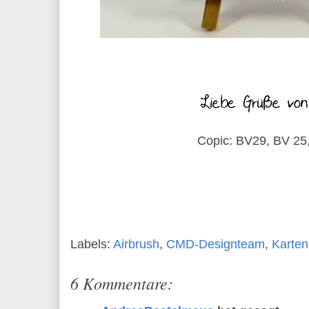
Copic: BV29, BV 25
Labels:
Airbrush
,
CMD-Designteam
,
Karten
6 Kommentare: