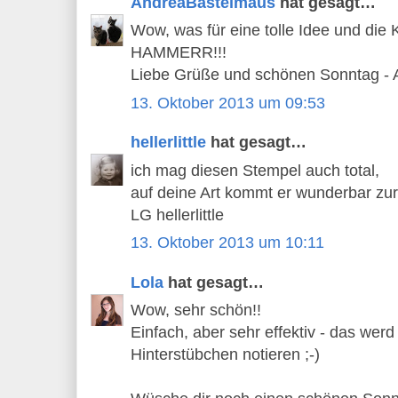
AndreaBastelmaus
hat gesagt…
Wow, was für eine tolle Idee und die K
HAMMERR!!!
Liebe Grüße und schönen Sonntag - 
13. Oktober 2013 um 09:53
hellerlittle
hat gesagt…
ich mag diesen Stempel auch total,
auf deine Art kommt er wunderbar zu
LG hellerlittle
13. Oktober 2013 um 10:11
Lola
hat gesagt…
Wow, sehr schön!!
Einfach, aber sehr effektiv - das werd 
Hinterstübchen notieren ;-)